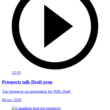
22:19
Prospects talk Draft prep
Top prospects on preparation for NHL Draft
08 avr. 2020