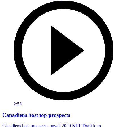
2:53
Canadiens host top prospects
Canadiens host prospects, unveil 2020 NHL Draft logo