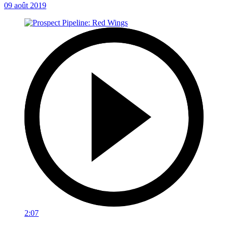
09 août 2019
2:07