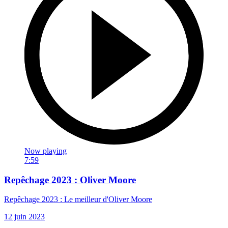
Now playing
7:59
Repêchage 2023 : Oliver Moore
Repêchage 2023 : Le meilleur d'Oliver Moore
12 juin 2023