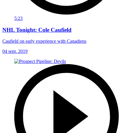
5:23
NHL Tonight: Cole Caufield
Caufield on early experience with Canadiens
04 sept. 2019