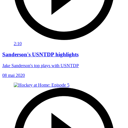
2:10
Sanderson's USNTDP highlights
Jake Sanderson's top plays with USNTDP
08 mai 2020