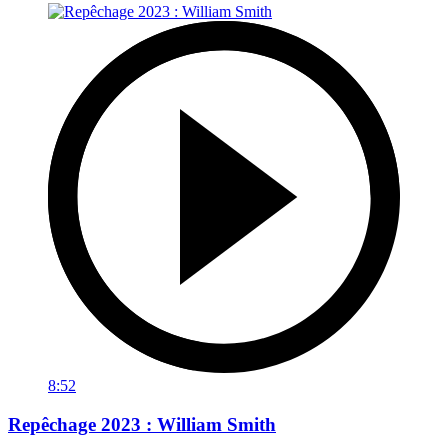
8:52
Repêchage 2023 : William Smith