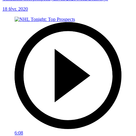
18 févr. 2020
6:08