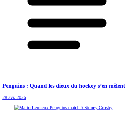
Penguins : Quand les dieux du hockey s’en mêlent
28 avr. 2026