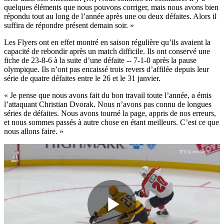
quelques éléments que nous pouvons corriger, mais nous avons bien
répondu tout au long de l’année après une ou deux défaites. Alors il
suffira de répondre présent demain soir. »
Les Flyers ont en effet montré en saison régulière qu’ils avaient la
capacité de rebondir après un match difficile. Ils ont conservé une
fiche de 23-8-6 à la suite d’une défaite -- 7-1-0 après la pause
olympique. Ils n’ont pas encaissé trois revers d’affilée depuis leur
série de quatre défaites entre le 26 et le 31 janvier.
« Je pense que nous avons fait du bon travail toute l’année, a émis
l’attaquant Christian Dvorak. Nous n’avons pas connu de longues
séries de défaites. Nous avons tourné la page, appris de nos erreurs,
et nous sommes passés à autre chose en étant meilleurs. C’est ce que
nous allons faire. »