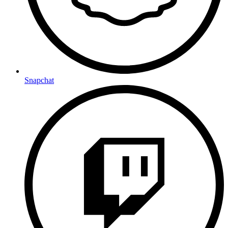
Snapchat