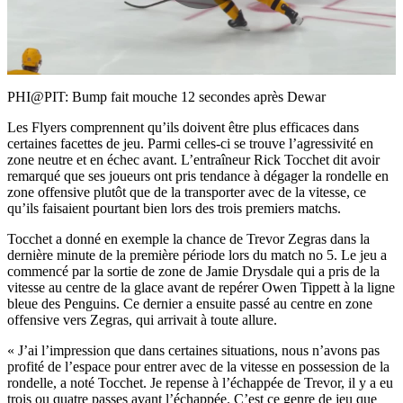
Play
Video
PHI@PIT: Bump fait mouche 12 secondes après Dewar
Les Flyers comprennent qu’ils doivent être plus efficaces dans
certaines facettes de jeu. Parmi celles-ci se trouve l’agressivité en
zone neutre et en échec avant. L’entraîneur Rick Tocchet dit avoir
remarqué que ses joueurs ont pris tendance à dégager la rondelle en
zone offensive plutôt que de la transporter avec de la vitesse, ce
qu’ils faisaient pourtant bien lors des trois premiers matchs.
Tocchet a donné en exemple la chance de Trevor Zegras dans la
dernière minute de la première période lors du match no 5. Le jeu a
commencé par la sortie de zone de Jamie Drysdale qui a pris de la
vitesse au centre de la glace avant de repérer Owen Tippett à la ligne
bleue des Penguins. Ce dernier a ensuite passé au centre en zone
offensive vers Zegras, qui arrivait à toute allure.
« J’ai l’impression que dans certaines situations, nous n’avons pas
profité de l’espace pour entrer avec de la vitesse en possession de la
rondelle, a noté Tocchet. Je repense à l’échappée de Trevor, il y a eu
trois ou quatre passes avant l’échappée. C’est ce genre de jeu que