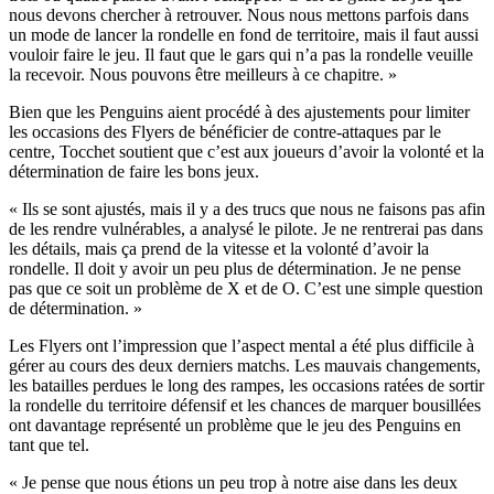
nous devons chercher à retrouver. Nous nous mettons parfois dans
un mode de lancer la rondelle en fond de territoire, mais il faut aussi
vouloir faire le jeu. Il faut que le gars qui n’a pas la rondelle veuille
la recevoir. Nous pouvons être meilleurs à ce chapitre. »
Bien que les Penguins aient procédé à des ajustements pour limiter
les occasions des Flyers de bénéficier de contre-attaques par le
centre, Tocchet soutient que c’est aux joueurs d’avoir la volonté et la
détermination de faire les bons jeux.
« Ils se sont ajustés, mais il y a des trucs que nous ne faisons pas afin
de les rendre vulnérables, a analysé le pilote. Je ne rentrerai pas dans
les détails, mais ça prend de la vitesse et la volonté d’avoir la
rondelle. Il doit y avoir un peu plus de détermination. Je ne pense
pas que ce soit un problème de X et de O. C’est une simple question
de détermination. »
Les Flyers ont l’impression que l’aspect mental a été plus difficile à
gérer au cours des deux derniers matchs. Les mauvais changements,
les batailles perdues le long des rampes, les occasions ratées de sortir
la rondelle du territoire défensif et les chances de marquer bousillées
ont davantage représenté un problème que le jeu des Penguins en
tant que tel.
« Je pense que nous étions un peu trop à notre aise dans les deux