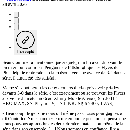
28 avril 2026
Lien copié
Sean Couturier a mentionné que si quelqu’un lui avait dit avant le
premier tour contre les Penguins de Pittsburgh que les Flyers de
Philadelphie rentreraient à la maison avec une avance de 3-2 dans la
série, il aurait été très satisfait.
Même s’ils ont perdu les deux derniers duels après avoir pris les
devants 3-0 dans la série, c’est exactement où se trouvent les Flyers
à la veille du match no 6 au Xfinity Mobile Arena (19 h 30 HE;
HBO MAX, SN-PIT, truTV, TNT, NBCSP, SN360, TVAS).
« Beaucoup de gens ne nous ont même pas choisis pour gagner, a
dit Couturier. Nous sommes encore en bonne position. Je pense que
nous pouvons apprendre des deux derniers matchs, ou même de la
série dans son ensemble. […] Nous sommes en confiance. Il y a