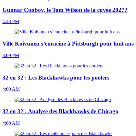
Gunnar Conboy, le Tom Wilson de la cuvée 2027?
4:43 PM
Ville Koivunen s’enracine à Pittsburgh pour huit ans
3:09 PM
32 en 32 : Les Blackhawks pour les poolers
4:00 AM
32 en 32 : Analyse des Blackhawks de Chicago
4:00 AM