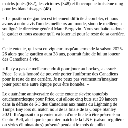
matchs joués (682), les victoires (348) et il occupe le troisième rang
pour les blanchissages (48).
« La position de gardien est tellement difficile à combler, et nous
avons à notre avis l'un des meilleurs au monde, sinon le meilleur, a
souligné le directeur général Marc Bergevin. Nous souhaitons donc
le garder et nous assurer qu'il va jouer ici pour le reste de sa carrière.
»
Cette entente, qui sera en vigueur jusqu'au terme de la saison 2025-
26 alors que le gardien aura 38 ans, pourrait faire de lui un joueur
des Canadiens à vie.
« Il n'y a pas de meilleur endroit pour jouer au hockey, a assuré
Price. Je suis honoré de pouvoir porter l'uniforme des Canadiens
pour le reste de ma carrière. Je ne peux pas vraiment m'imaginer
jouer pour une autre équipe pour être honnête. »
Le quatrième anniversaire de cette entente s'avère toutefois
cauchemardesque pour Price, qui alloue cinq buts sur 29 lancers
dans la défaite de 6-3 des Canadiens aux mains du Lightning de
Tampa Bay lors du match no 3 de la finale de la Coupe Stanley
2021. Il s'agissait du premier match d'une finale à être présenté au
Centre Bell, ainsi que le premier match de la LNH (saison régulière
ou séries éliminatoires) présenté pendant le mois de juillet.