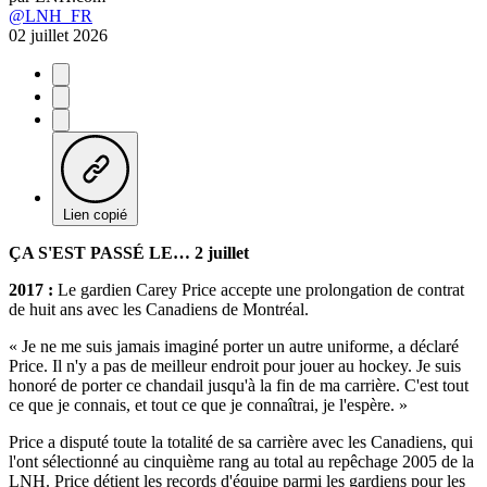
@LNH_FR
02 juillet 2026
Lien copié
ÇA S'EST PASSÉ LE… 2 juillet
2017 :
Le gardien Carey Price accepte une prolongation de contrat
de huit ans avec les Canadiens de Montréal.
« Je ne me suis jamais imaginé porter un autre uniforme, a déclaré
Price. Il n'y a pas de meilleur endroit pour jouer au hockey. Je suis
honoré de porter ce chandail jusqu'à la fin de ma carrière. C'est tout
ce que je connais, et tout ce que je connaîtrai, je l'espère. »
Price a disputé toute la totalité de sa carrière avec les Canadiens, qui
l'ont sélectionné au cinquième rang au total au repêchage 2005 de la
LNH. Price détient les records d'équipe parmi les gardiens pour les