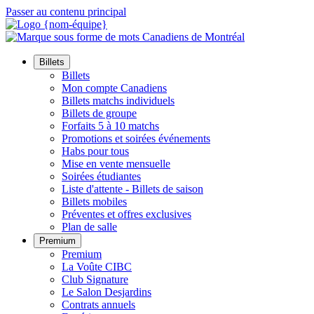
Passer au contenu principal
Billets
Billets
Mon compte Canadiens
Billets matchs individuels
Billets de groupe
Forfaits 5 à 10 matchs
Promotions et soirées événements
Habs pour tous
Mise en vente mensuelle
Soirées étudiantes
Liste d'attente - Billets de saison
Billets mobiles
Préventes et offres exclusives
Plan de salle
Premium
Premium
La Voûte CIBC
Club Signature
Le Salon Desjardins
Contrats annuels