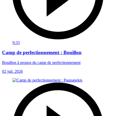
9:33
Camp de perfectionnement : Bouillon
Bouillon à propos du camp de perfectionnement
02 juil. 2026