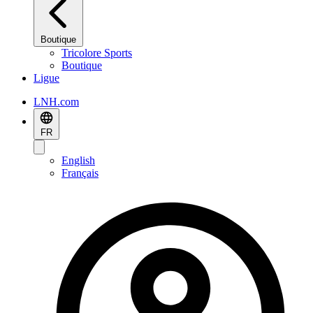
Boutique
Tricolore Sports
Boutique
Ligue
LNH.com
FR
English
Français