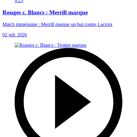
0:25
Rouges c. Blancs : Merrill marque
Match intraéquipe : Merrill marque un but contre Lacroix
02 juil. 2026