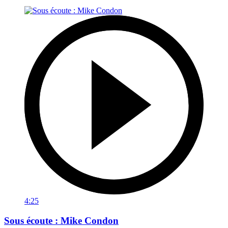
4:25
Sous écoute : Mike Condon