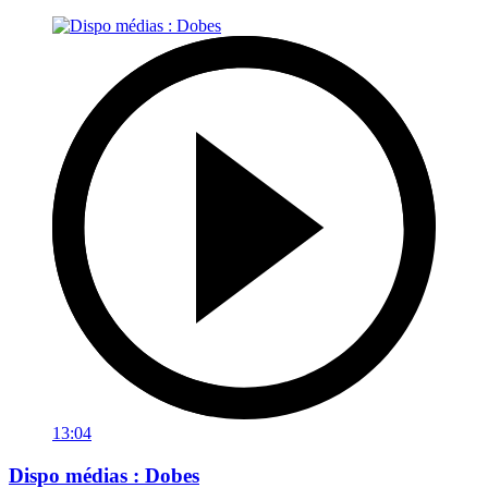
13:04
Dispo médias : Dobes