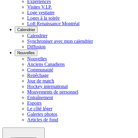
Expériences
Visites V.I.P.
Loge vestiaire
Loges à la soirée
Loft Renaissance Montréal
Calendrier
Calendrier
Synchroniser avec mon calendrier
Diffusion
Nouvelles
Nouvelles
Anciens Canadiens
Communauté
Repêchage
Jour de match
Hockey international
Mouvements de personnel
Entraînement
Espoirs
Le côté léger
Galeries photos
Articles de fond