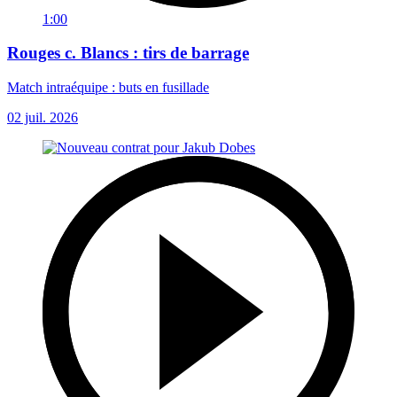
1:00
Rouges c. Blancs : tirs de barrage
Match intraéquipe : buts en fusillade
02 juil. 2026