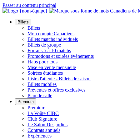
Passer au contenu principal
Billets
Billets
Mon compte Canadiens
Billets matchs individuels
Billets de groupe
Forfaits 5 à 10 matchs
Promotions et soirées événements
Habs pour tous
Mise en vente mensuelle
Soirées étudiantes
Liste d'attente - Billets de saison
Billets mobiles
Préventes et offres exclusives
Plan de salle
Premium
Premium
La Voûte CIBC
Club Signature
Le Salon Desjardins
Contrats annuels
Expériences