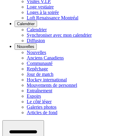
Visites V.I.P.
Loge vestiaire
Loges à la soirée
Loft Renaissance Montréal
Calendrier
Calendrier
Synchroniser avec mon calendrier
Diffusion
Nouvelles
Nouvelles
Anciens Canadiens
Communauté
Repêchage
Jour de match
Hockey international
Mouvements de personnel
Entraînement
Espoirs
Le côté léger
Galeries photos
Articles de fond