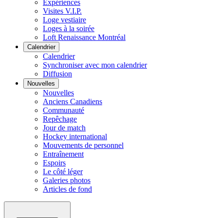
Expériences
Visites V.I.P.
Loge vestiaire
Loges à la soirée
Loft Renaissance Montréal
Calendrier
Calendrier
Synchroniser avec mon calendrier
Diffusion
Nouvelles
Nouvelles
Anciens Canadiens
Communauté
Repêchage
Jour de match
Hockey international
Mouvements de personnel
Entraînement
Espoirs
Le côté léger
Galeries photos
Articles de fond