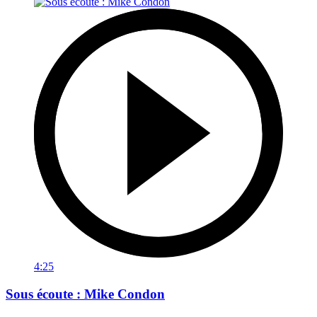
4:25
Sous écoute : Mike Condon