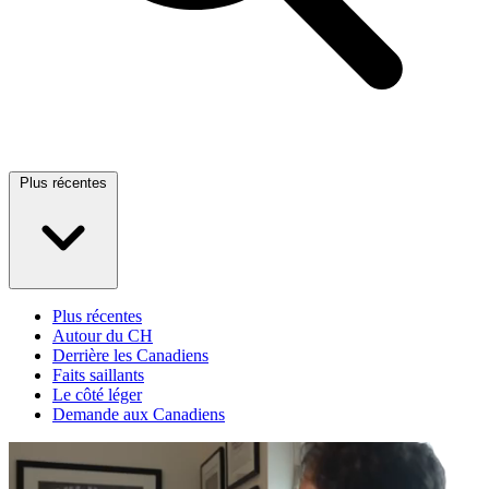
Plus récentes
Plus récentes
Autour du CH
Derrière les Canadiens
Faits saillants
Le côté léger
Demande aux Canadiens