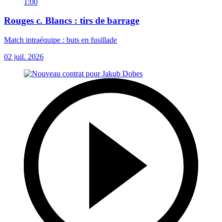
1:00
Rouges c. Blancs : tirs de barrage
Match intraéquipe : buts en fusillade
02 juil. 2026