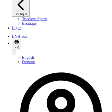
Boutique
Tricolore Sports
Boutique
Ligue
LNH.com
FR
English
Français