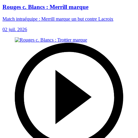
Rouges c. Blancs : Merrill marque
Match intraéquipe : Merrill marque un but contre Lacroix
02 juil. 2026