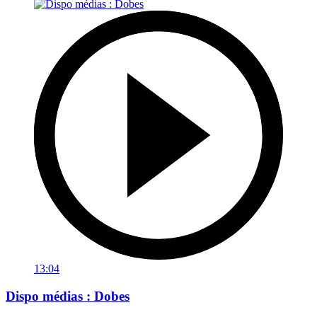
13:04
Dispo médias : Dobes