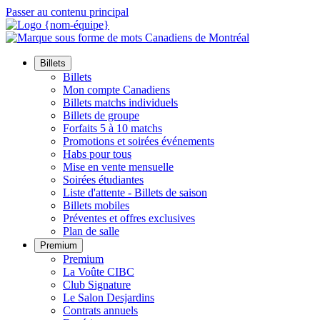
Passer au contenu principal
Billets
Billets
Mon compte Canadiens
Billets matchs individuels
Billets de groupe
Forfaits 5 à 10 matchs
Promotions et soirées événements
Habs pour tous
Mise en vente mensuelle
Soirées étudiantes
Liste d'attente - Billets de saison
Billets mobiles
Préventes et offres exclusives
Plan de salle
Premium
Premium
La Voûte CIBC
Club Signature
Le Salon Desjardins
Contrats annuels