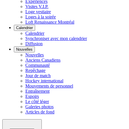
Expériences
Visites V.I.P.
Loge vestiaire
Loges à la soirée
Loft Renaissance Montréal
Calendrier
Calendrier
Synchroniser avec mon calendrier
Diffusion
Nouvelles
Nouvelles
Anciens Canadiens
Communauté
Repêchage
Jour de match
Hockey international
Mouvements de personnel
Entraînement
Espoirs
Le côté léger
Galeries photos
Articles de fond