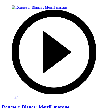
0:25
Rouges c. Blancs : Merrill marque