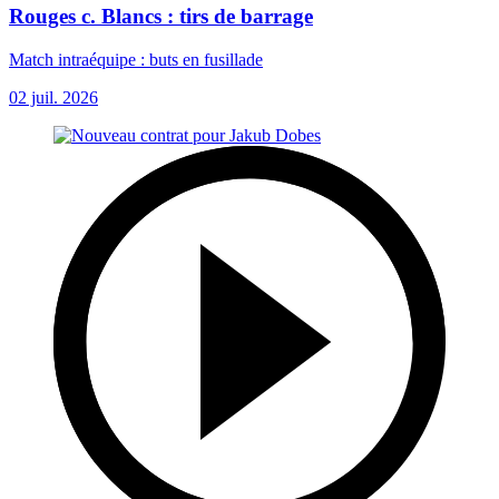
Rouges c. Blancs : tirs de barrage
Match intraéquipe : buts en fusillade
02 juil. 2026