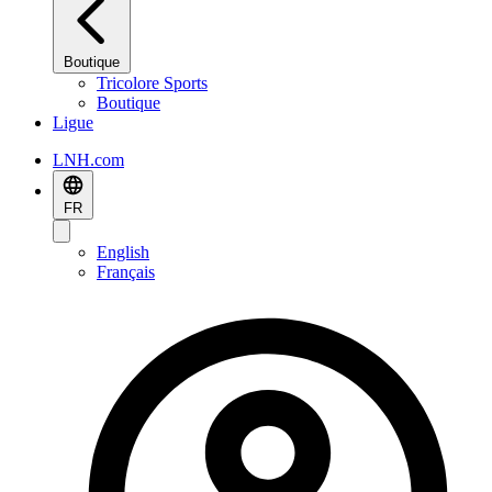
Boutique
Tricolore Sports
Boutique
Ligue
LNH.com
FR
English
Français