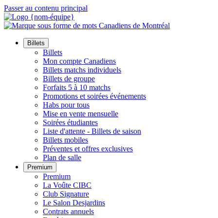
Passer au contenu principal
Billets
Billets
Mon compte Canadiens
Billets matchs individuels
Billets de groupe
Forfaits 5 à 10 matchs
Promotions et soirées événements
Habs pour tous
Mise en vente mensuelle
Soirées étudiantes
Liste d'attente - Billets de saison
Billets mobiles
Préventes et offres exclusives
Plan de salle
Premium
Premium
La Voûte CIBC
Club Signature
Le Salon Desjardins
Contrats annuels