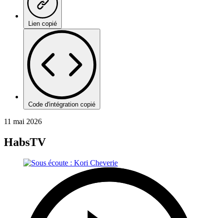
Lien copié
Code d'intégration copié
11 mai 2026
HabsTV