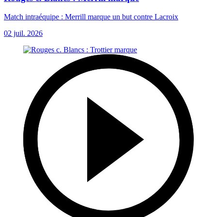
Match intraéquipe : Merrill marque un but contre Lacroix
02 juil. 2026