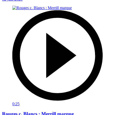
0:25
Rouges c. Blancs : Merrill marque