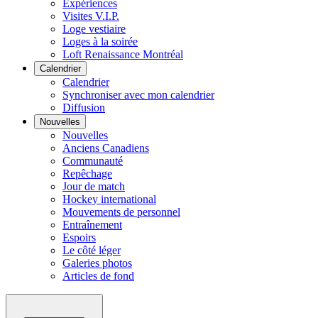
Expériences
Visites V.I.P.
Loge vestiaire
Loges à la soirée
Loft Renaissance Montréal
Calendrier
Calendrier
Synchroniser avec mon calendrier
Diffusion
Nouvelles
Nouvelles
Anciens Canadiens
Communauté
Repêchage
Jour de match
Hockey international
Mouvements de personnel
Entraînement
Espoirs
Le côté léger
Galeries photos
Articles de fond