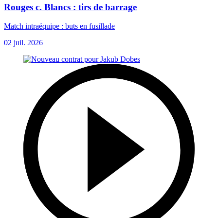
Rouges c. Blancs : tirs de barrage
Match intraéquipe : buts en fusillade
02 juil. 2026