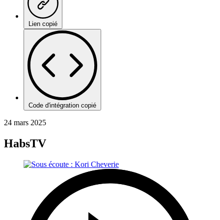
Lien copié
Code d'intégration copié
24 mars 2025
HabsTV