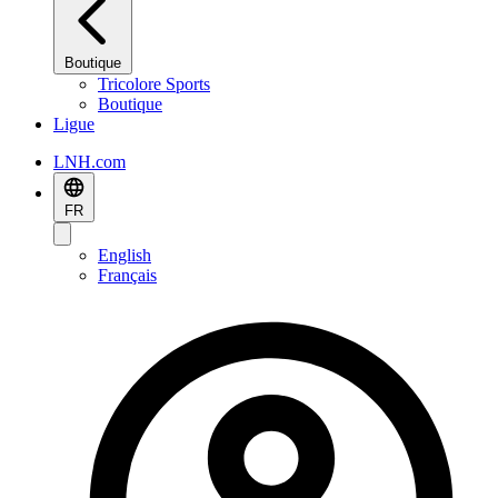
Boutique
Tricolore Sports
Boutique
Ligue
LNH.com
FR
English
Français