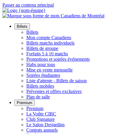
Passer au contenu principal
Billets
Billets
Mon compte Canadiens
Billets matchs individuels
Billets de groupe
Forfaits 5 à 10 matchs
Promotions et soirées événements
Habs pour tous
Mise en vente mensuelle
Soirées étudiantes
Liste d'attente - Billets de saison
Billets mobiles
Préventes et offres exclusives
Plan de salle
Premium
Premium
La Voûte CIBC
Club Signature
Le Salon Desjardins
Contrats annuels