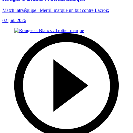
Match intraéquipe : Merrill marque un but contre Lacroix
02 juil. 2026