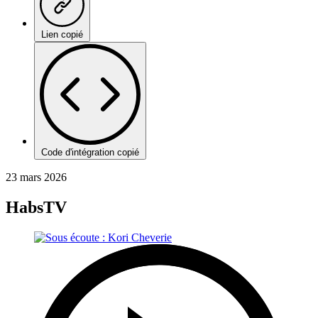
Lien copié
Code d'intégration copié
23 mars 2026
HabsTV