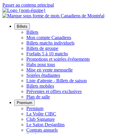
Passer au contenu principal
Billets
Billets
Mon compte Canadiens
Billets matchs individuels
Billets de groupe
Forfaits 5 à 10 matchs
Promotions et soirées événements
Habs pour tous
Mise en vente mensuelle
Soirées étudiantes
Liste d'attente - Billets de saison
Billets mobiles
Préventes et offres exclusives
Plan de salle
Premium
Premium
La Voûte CIBC
Club Signature
Le Salon Desjardins
Contrats annuels