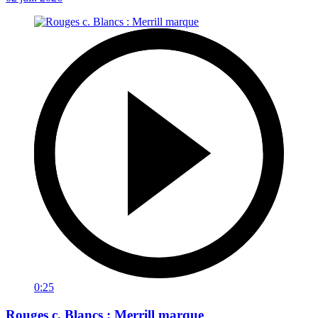
0:25
Rouges c. Blancs : Merrill marque