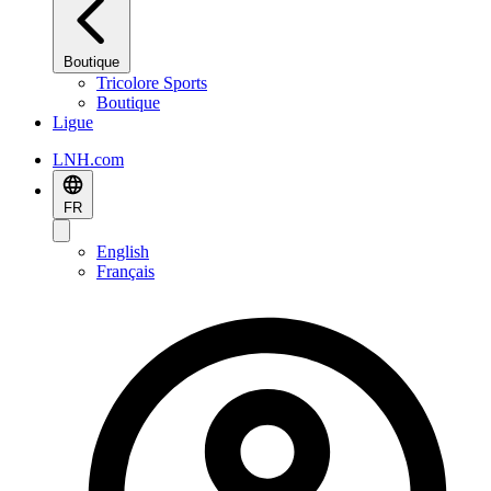
Boutique
Tricolore Sports
Boutique
Ligue
LNH.com
FR
English
Français