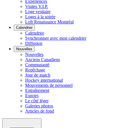
Expériences
Visites V.I.P.
Loge vestiaire
Loges à la soirée
Loft Renaissance Montréal
Calendrier
Calendrier
Synchroniser avec mon calendrier
Diffusion
Nouvelles
Nouvelles
Anciens Canadiens
Communauté
Repêchage
Jour de match
Hockey international
Mouvements de personnel
Entraînement
Espoirs
Le côté léger
Galeries photos
Articles de fond