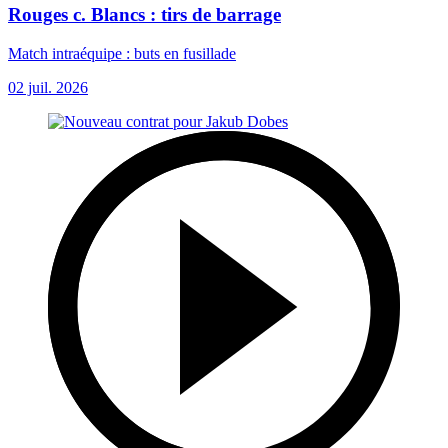
Rouges c. Blancs : tirs de barrage
Match intraéquipe : buts en fusillade
02 juil. 2026