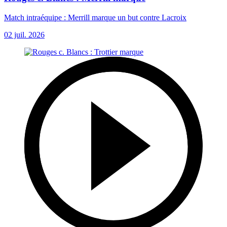
Match intraéquipe : Merrill marque un but contre Lacroix
02 juil. 2026