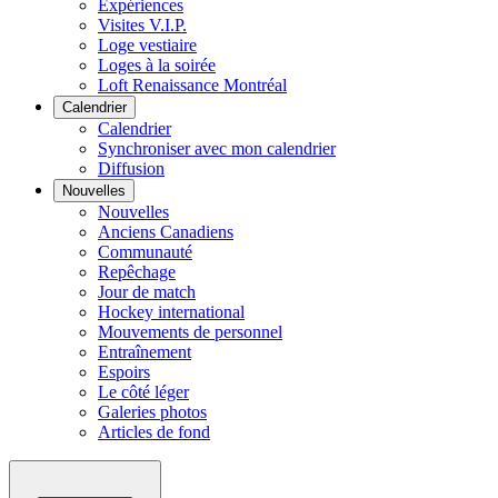
Expériences
Visites V.I.P.
Loge vestiaire
Loges à la soirée
Loft Renaissance Montréal
Calendrier
Calendrier
Synchroniser avec mon calendrier
Diffusion
Nouvelles
Nouvelles
Anciens Canadiens
Communauté
Repêchage
Jour de match
Hockey international
Mouvements de personnel
Entraînement
Espoirs
Le côté léger
Galeries photos
Articles de fond