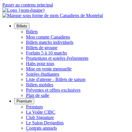
Passer au contenu principal
Billets
Billets
Mon compte Canadiens
Billets matchs individuels
Billets de groupe
Forfaits 5 à 10 matchs
Promotions et soirées événements
Habs pour tous
Mise en vente mensuelle
Soirées étudiantes
Liste d'attente - Billets de saison
Billets mobiles
Préventes et offres exclusives
Plan de salle
Premium
Premium
La Voûte CIBC
Club Signature
Le Salon Desjardins
Contrats annuels