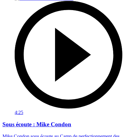
4:25
Sous écoute : Mike Condon
Mike Condon sous écoute au Camp de perfectionnement des