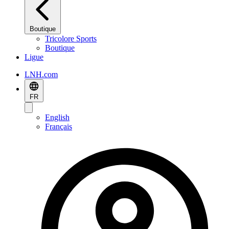
Boutique
Tricolore Sports
Boutique
Ligue
LNH.com
FR
English
Français