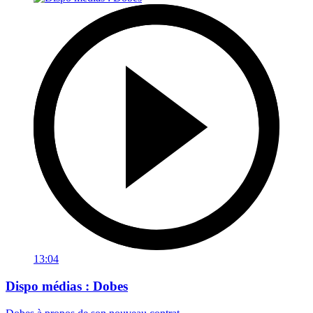
13:04
Dispo médias : Dobes