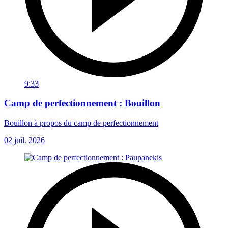
9:33
Camp de perfectionnement : Bouillon
Bouillon à propos du camp de perfectionnement
02 juil. 2026