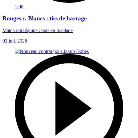
1:00
Rouges c. Blancs : tirs de barrage
Match intraéquipe : buts en fusillade
02 juil. 2026