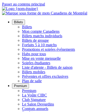
Passer au contenu principal
Billets
Billets
Mon compte Canadiens
Billets matchs individuels
Billets de groupe
Forfaits 5 à 10 matchs
Promotions et soirées événements
Habs pour tous
Mise en vente mensuelle
Soirées étudiantes
Liste d'attente - Billets de saison
Billets mobiles
Préventes et offres exclusives
Plan de salle
Premium
Premium
La Voûte CIBC
Club Signature
Le Salon Desjardins
Contrats annuels