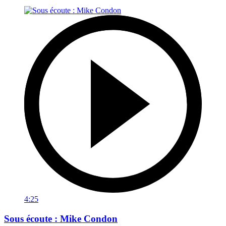
4:25
Sous écoute : Mike Condon