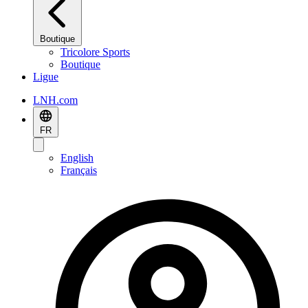
Boutique
Tricolore Sports
Boutique
Ligue
LNH.com
FR
English
Français