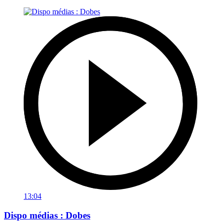
13:04
Dispo médias : Dobes