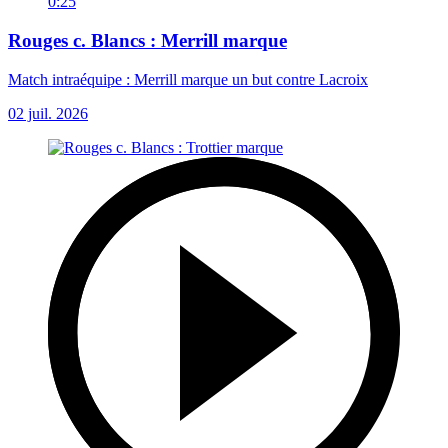
0:25
Rouges c. Blancs : Merrill marque
Match intraéquipe : Merrill marque un but contre Lacroix
02 juil. 2026