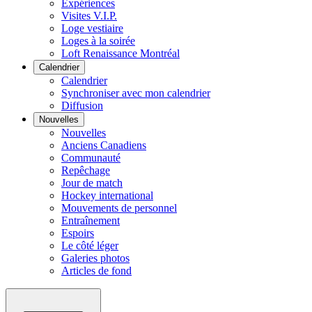
Expériences
Visites V.I.P.
Loge vestiaire
Loges à la soirée
Loft Renaissance Montréal
Calendrier
Calendrier
Synchroniser avec mon calendrier
Diffusion
Nouvelles
Nouvelles
Anciens Canadiens
Communauté
Repêchage
Jour de match
Hockey international
Mouvements de personnel
Entraînement
Espoirs
Le côté léger
Galeries photos
Articles de fond