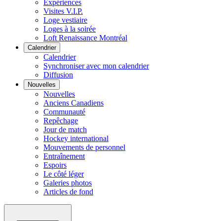
Expériences
Visites V.I.P.
Loge vestiaire
Loges à la soirée
Loft Renaissance Montréal
Calendrier
Calendrier
Synchroniser avec mon calendrier
Diffusion
Nouvelles
Nouvelles
Anciens Canadiens
Communauté
Repêchage
Jour de match
Hockey international
Mouvements de personnel
Entraînement
Espoirs
Le côté léger
Galeries photos
Articles de fond