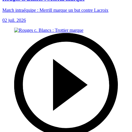
Match intraéquipe : Merrill marque un but contre Lacroix
02 juil. 2026