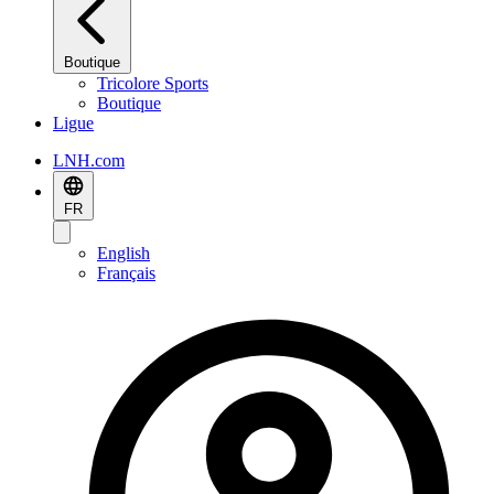
Boutique
Tricolore Sports
Boutique
Ligue
LNH.com
FR
English
Français