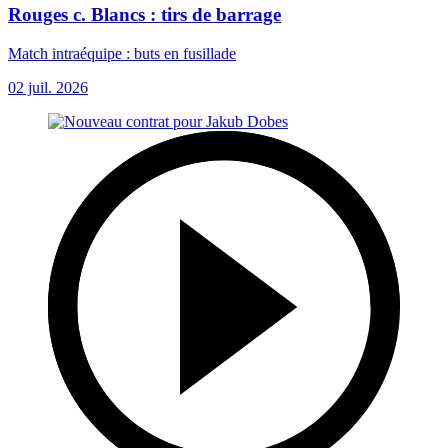
Rouges c. Blancs : tirs de barrage
Match intraéquipe : buts en fusillade
02 juil. 2026