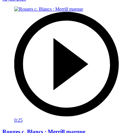
0:25
Rouges c. Blancs : Merrill marque