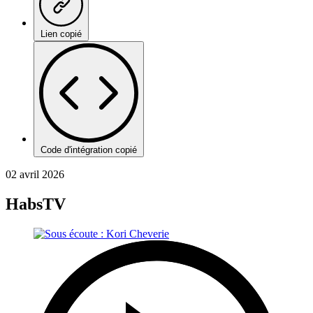
Lien copié
Code d'intégration copié
02 avril 2026
HabsTV