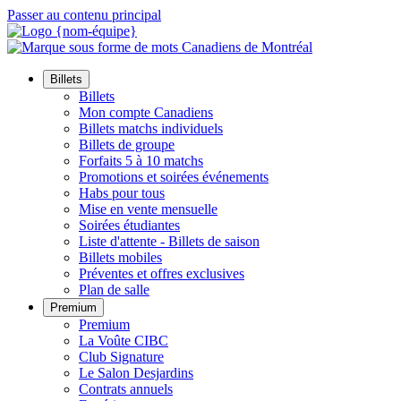
Passer au contenu principal
Billets
Billets
Mon compte Canadiens
Billets matchs individuels
Billets de groupe
Forfaits 5 à 10 matchs
Promotions et soirées événements
Habs pour tous
Mise en vente mensuelle
Soirées étudiantes
Liste d'attente - Billets de saison
Billets mobiles
Préventes et offres exclusives
Plan de salle
Premium
Premium
La Voûte CIBC
Club Signature
Le Salon Desjardins
Contrats annuels