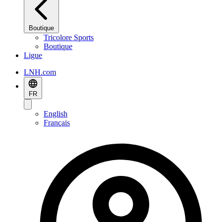
Boutique
Tricolore Sports
Boutique
Ligue
LNH.com
FR
English
Français