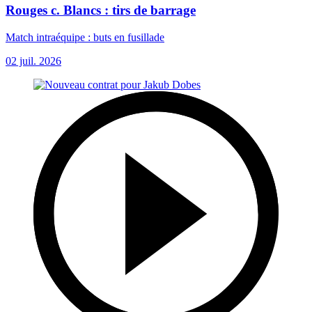
Rouges c. Blancs : tirs de barrage
Match intraéquipe : buts en fusillade
02 juil. 2026