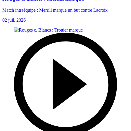
Match intraéquipe : Merrill marque un but contre Lacroix
02 juil. 2026