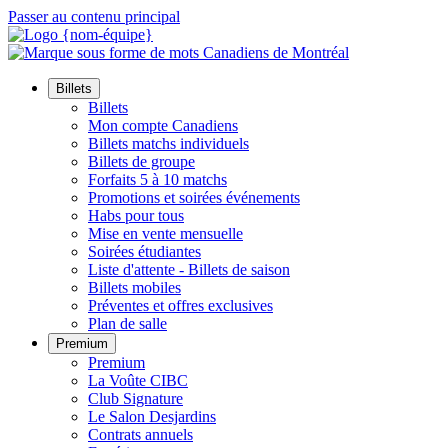
Passer au contenu principal
Billets
Billets
Mon compte Canadiens
Billets matchs individuels
Billets de groupe
Forfaits 5 à 10 matchs
Promotions et soirées événements
Habs pour tous
Mise en vente mensuelle
Soirées étudiantes
Liste d'attente - Billets de saison
Billets mobiles
Préventes et offres exclusives
Plan de salle
Premium
Premium
La Voûte CIBC
Club Signature
Le Salon Desjardins
Contrats annuels