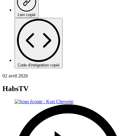
Lien copié
Code d'intégration copié
02 avril 2026
HabsTV