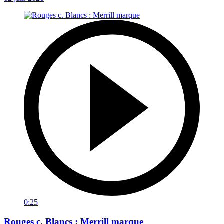
0:25
Rouges c. Blancs : Merrill marque