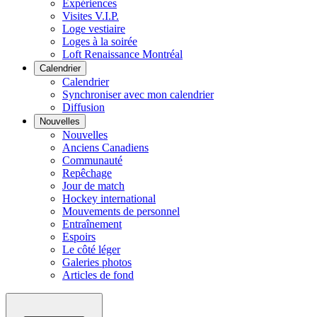
Expériences
Visites V.I.P.
Loge vestiaire
Loges à la soirée
Loft Renaissance Montréal
Calendrier
Calendrier
Synchroniser avec mon calendrier
Diffusion
Nouvelles
Nouvelles
Anciens Canadiens
Communauté
Repêchage
Jour de match
Hockey international
Mouvements de personnel
Entraînement
Espoirs
Le côté léger
Galeries photos
Articles de fond