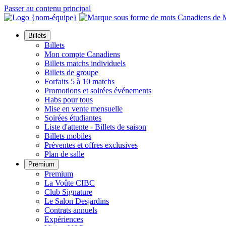
Passer au contenu principal
Billets
Billets
Mon compte Canadiens
Billets matchs individuels
Billets de groupe
Forfaits 5 à 10 matchs
Promotions et soirées événements
Habs pour tous
Mise en vente mensuelle
Soirées étudiantes
Liste d'attente - Billets de saison
Billets mobiles
Préventes et offres exclusives
Plan de salle
Premium
Premium
La Voûte CIBC
Club Signature
Le Salon Desjardins
Contrats annuels
Expériences