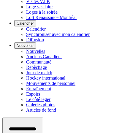
Visites V.I.P.
Loge vestiaire
Loges à la soirée
Loft Renaissance Montréal
Calendrier
Calendrier
Synchroniser avec mon calendrier
Diffusion
Nouvelles
Nouvelles
Anciens Canadiens
Communauté
Repêchage
Jour de match
Hockey international
Mouvements de personnel
Entraînement
Espoirs
Le côté léger
Galeries photos
Articles de fond