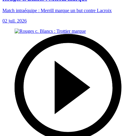
Match intraéquipe : Merrill marque un but contre Lacroix
02 juil. 2026