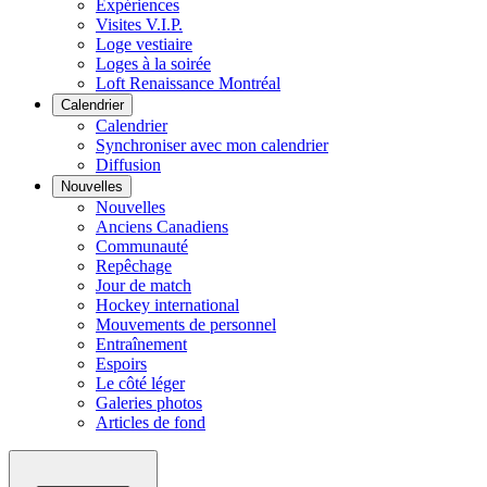
Expériences
Visites V.I.P.
Loge vestiaire
Loges à la soirée
Loft Renaissance Montréal
Calendrier
Calendrier
Synchroniser avec mon calendrier
Diffusion
Nouvelles
Nouvelles
Anciens Canadiens
Communauté
Repêchage
Jour de match
Hockey international
Mouvements de personnel
Entraînement
Espoirs
Le côté léger
Galeries photos
Articles de fond