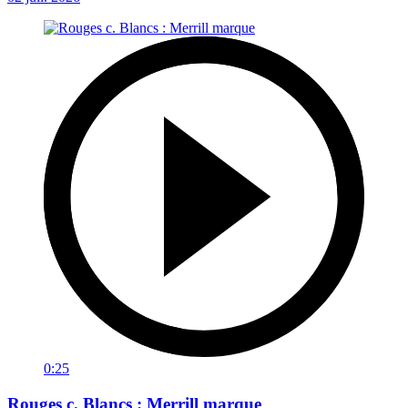
0:25
Rouges c. Blancs : Merrill marque