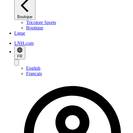
Boutique
Tricolore Sports
Boutique
Ligue
LNH.com
FR
English
Français