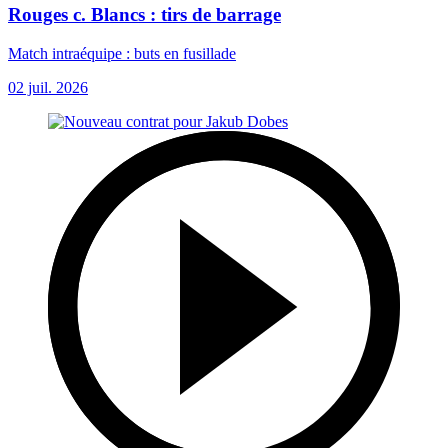
Rouges c. Blancs : tirs de barrage
Match intraéquipe : buts en fusillade
02 juil. 2026