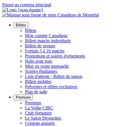
Passer au contenu principal
Billets
Billets
Mon compte Canadiens
Billets matchs individuels
Billets de groupe
Forfaits 5 à 10 matchs
Promotions et soirées événements
Habs pour tous
Mise en vente mensuelle
Soirées étudiantes
Liste d'attente - Billets de saison
Billets mobiles
Préventes et offres exclusives
Plan de salle
Premium
Premium
La Voûte CIBC
Club Signature
Le Salon Desjardins
Contrats annuels