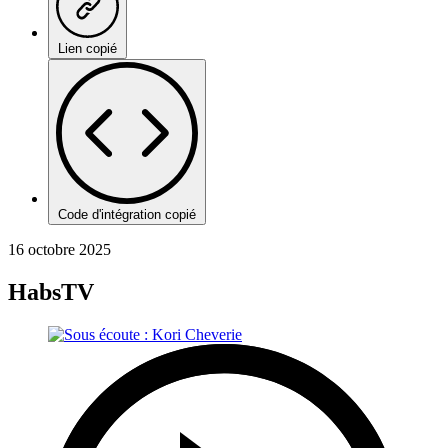
Lien copié
Code d'intégration copié
16 octobre 2025
HabsTV