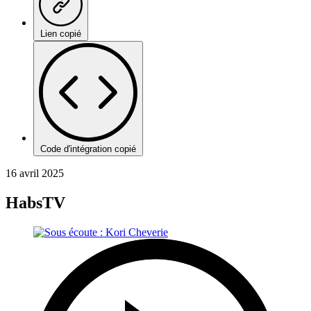
Lien copié
Code d'intégration copié
16 avril 2025
HabsTV