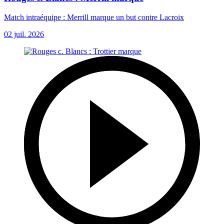
Match intraéquipe : Merrill marque un but contre Lacroix
02 juil. 2026