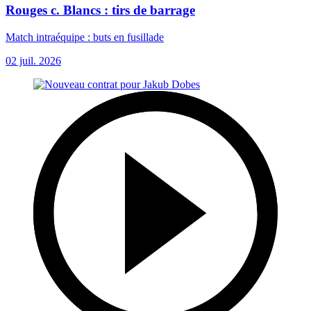
Rouges c. Blancs : tirs de barrage
Match intraéquipe : buts en fusillade
02 juil. 2026