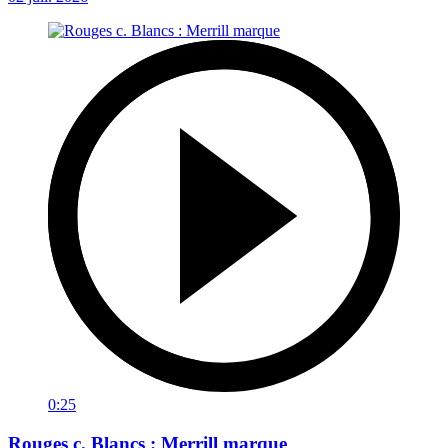
0:25
Rouges c. Blancs : Merrill marque