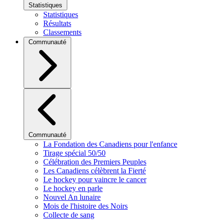
Statistiques
Statistiques
Résultats
Classements
Communauté
Communauté
La Fondation des Canadiens pour l'enfance
Tirage spécial 50/50
Célébration des Premiers Peuples
Les Canadiens célèbrent la Fierté
Le hockey pour vaincre le cancer
Le hockey en parle
Nouvel An lunaire
Mois de l'histoire des Noirs
Collecte de sang