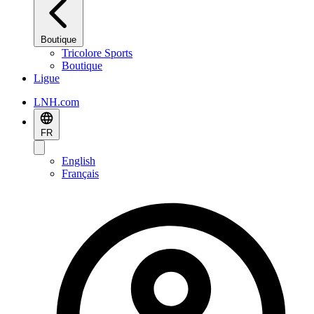
Boutique
Tricolore Sports
Boutique
Ligue
LNH.com
FR
English
Français