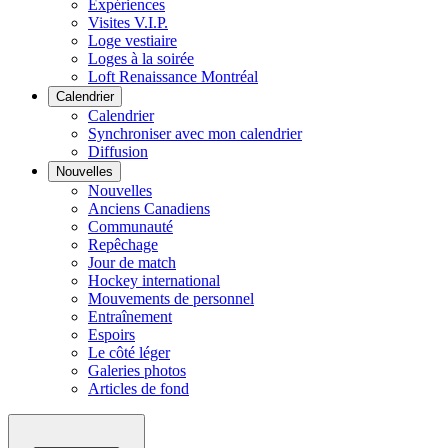
Expériences
Visites V.I.P.
Loge vestiaire
Loges à la soirée
Loft Renaissance Montréal
Calendrier
Calendrier
Synchroniser avec mon calendrier
Diffusion
Nouvelles
Nouvelles
Anciens Canadiens
Communauté
Repêchage
Jour de match
Hockey international
Mouvements de personnel
Entraînement
Espoirs
Le côté léger
Galeries photos
Articles de fond