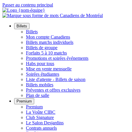
Passer au contenu principal
Billets
Billets
Mon compte Canadiens
Billets matchs individuels
Billets de groupe
Forfaits 5 à 10 matchs
Promotions et soirées événements
Habs pour tous
Mise en vente mensuelle
Soirées étudiantes
Liste d'attente - Billets de saison
Billets mobiles
Préventes et offres exclusives
Plan de salle
Premium
Premium
La Voûte CIBC
Club Signature
Le Salon Desjardins
Contrats annuels