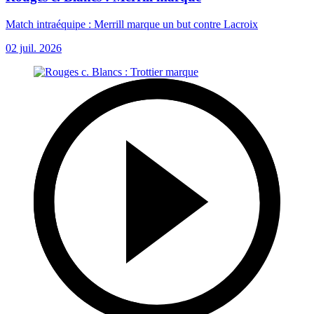
Match intraéquipe : Merrill marque un but contre Lacroix
02 juil. 2026