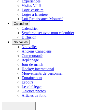
Expériences
Visites V.I.P.
Loge vestiaire
Loges à la soirée
Loft Renaissance Montréal
Calendrier
Calendrier
Synchroniser avec mon calendrier
Diffusion
Nouvelles
Nouvelles
Anciens Canadiens
Communauté
Repêchage
Jour de match
Hockey international
Mouvements de personnel
Entraînement
Espoirs
Le côté léger
Galeries photos
Articles de fond