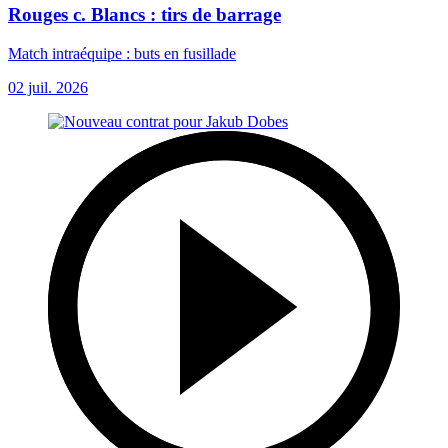
Rouges c. Blancs : tirs de barrage
Match intraéquipe : buts en fusillade
02 juil. 2026