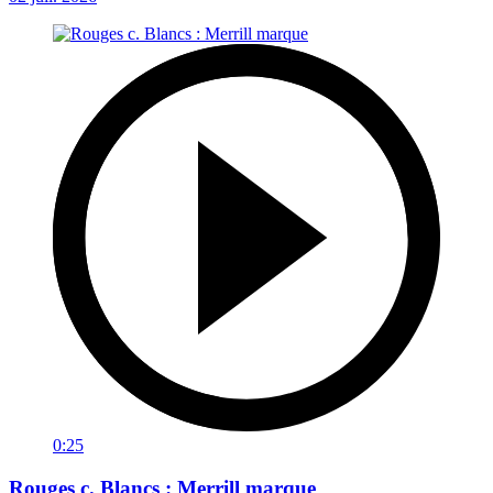
0:25
Rouges c. Blancs : Merrill marque