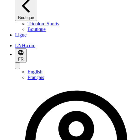
Boutique
Tricolore Sports
Boutique
Ligue
LNH.com
FR
English
Français