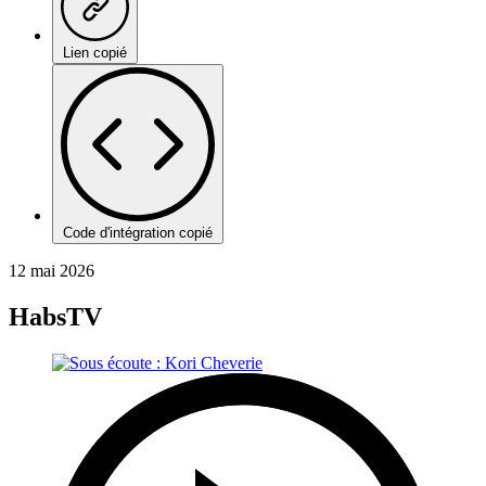
Lien copié
Code d'intégration copié
12 mai 2026
HabsTV