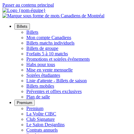
Passer au contenu principal
Billets
Billets
Mon compte Canadiens
Billets matchs individuels
Billets de groupe
Forfaits 5 à 10 matchs
Promotions et soirées événements
Habs pour tous
Mise en vente mensuelle
Soirées étudiantes
Liste d'attente - Billets de saison
Billets mobiles
Préventes et offres exclusives
Plan de salle
Premium
Premium
La Voûte CIBC
Club Signature
Le Salon Desjardins
Contrats annuels