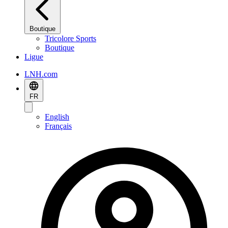
Boutique
Tricolore Sports
Boutique
Ligue
LNH.com
FR
English
Français