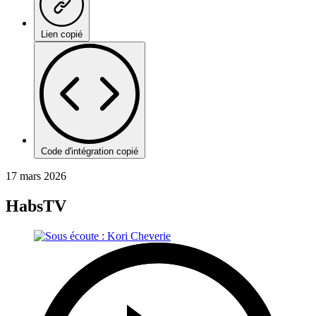
Lien copié
Code d'intégration copié
17 mars 2026
HabsTV