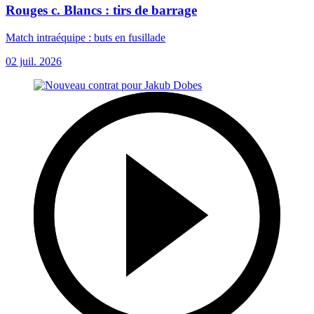
Rouges c. Blancs : tirs de barrage
Match intraéquipe : buts en fusillade
02 juil. 2026