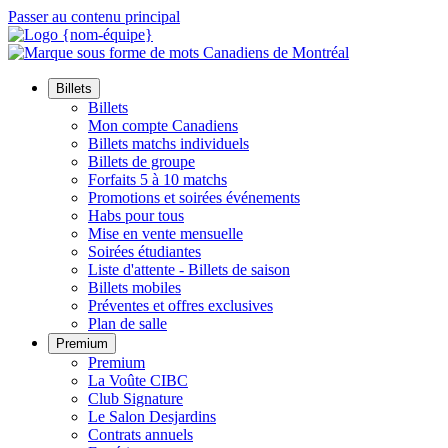
Passer au contenu principal
Billets
Billets
Mon compte Canadiens
Billets matchs individuels
Billets de groupe
Forfaits 5 à 10 matchs
Promotions et soirées événements
Habs pour tous
Mise en vente mensuelle
Soirées étudiantes
Liste d'attente - Billets de saison
Billets mobiles
Préventes et offres exclusives
Plan de salle
Premium
Premium
La Voûte CIBC
Club Signature
Le Salon Desjardins
Contrats annuels