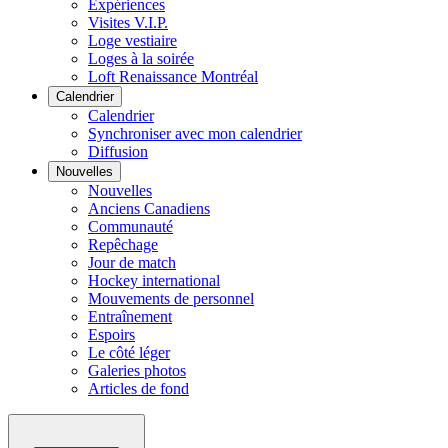
Expériences
Visites V.I.P.
Loge vestiaire
Loges à la soirée
Loft Renaissance Montréal
Calendrier
Calendrier
Synchroniser avec mon calendrier
Diffusion
Nouvelles
Nouvelles
Anciens Canadiens
Communauté
Repêchage
Jour de match
Hockey international
Mouvements de personnel
Entraînement
Espoirs
Le côté léger
Galeries photos
Articles de fond