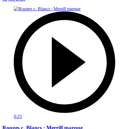
0:25
Rouges c. Blancs : Merrill marque