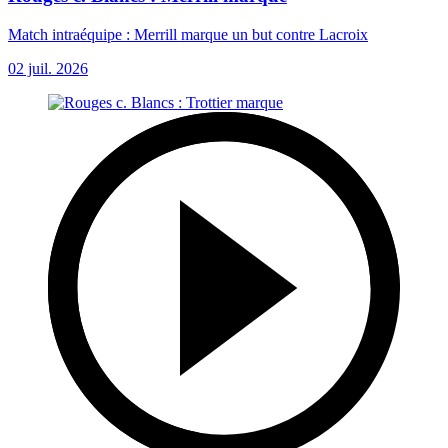
Match intraéquipe : Merrill marque un but contre Lacroix
02 juil. 2026