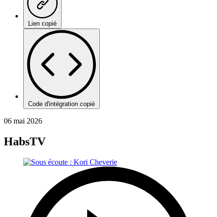
Lien copié
Code d'intégration copié
06 mai 2026
HabsTV