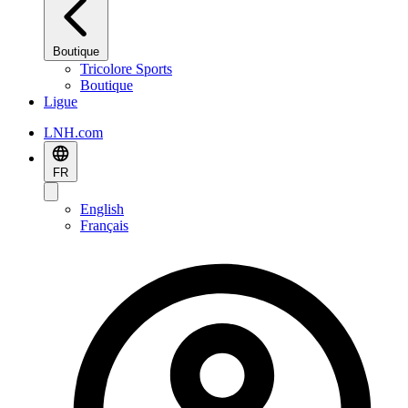
Boutique
Tricolore Sports
Boutique
Ligue
LNH.com
FR
English
Français