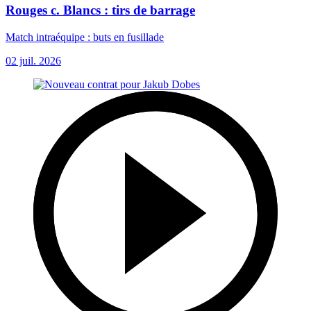
Rouges c. Blancs : tirs de barrage
Match intraéquipe : buts en fusillade
02 juil. 2026