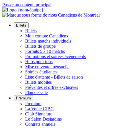
Passer au contenu principal
Billets
Billets
Mon compte Canadiens
Billets matchs individuels
Billets de groupe
Forfaits 5 à 10 matchs
Promotions et soirées événements
Habs pour tous
Mise en vente mensuelle
Soirées étudiantes
Liste d'attente - Billets de saison
Billets mobiles
Préventes et offres exclusives
Plan de salle
Premium
Premium
La Voûte CIBC
Club Signature
Le Salon Desjardins
Contrats annuels