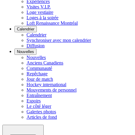
Expériences
Visites V.I.P.
Loge vestiaire
Loges à la soirée
Loft Renaissance Montréal
Calendrier
Calendrier
Synchroniser avec mon calendrier
Diffusion
Nouvelles
Nouvelles
Anciens Canadiens
Communauté
Repêchage
Jour de match
Hockey international
Mouvements de personnel
Entraînement
Espoirs
Le côté léger
Galeries photos
Articles de fond