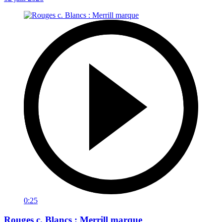
0:25
Rouges c. Blancs : Merrill marque