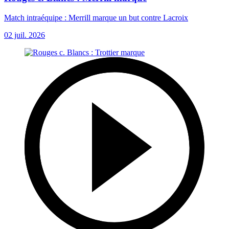
Match intraéquipe : Merrill marque un but contre Lacroix
02 juil. 2026