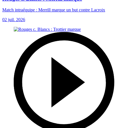
Match intraéquipe : Merrill marque un but contre Lacroix
02 juil. 2026