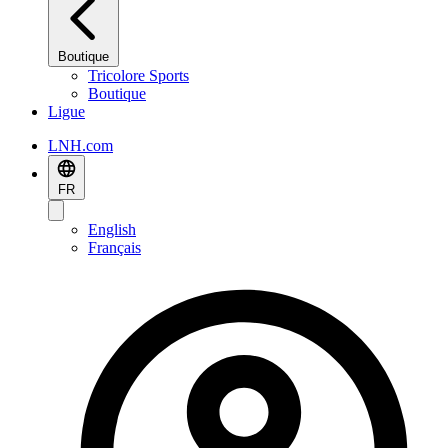
Boutique
Tricolore Sports
Boutique
Ligue
LNH.com
FR
English
Français