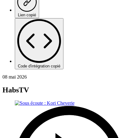
Lien copié
Code d'intégration copié
08 mai 2026
HabsTV