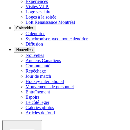
Expériences
Visites V.I.P.
Loge vestiaire
Loges à la soirée
Loft Renaissance Montréal
Calendrier
Calendrier
Synchroniser avec mon calendrier
Diffusion
Nouvelles
Nouvelles
Anciens Canadiens
Communauté
Repêchage
Jour de match
Hockey international
Mouvements de personnel
Entraînement
Espoirs
Le côté léger
Galeries photos
Articles de fond