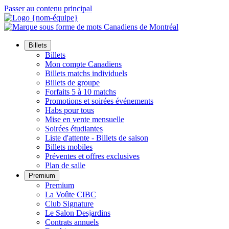
Passer au contenu principal
Billets
Billets
Mon compte Canadiens
Billets matchs individuels
Billets de groupe
Forfaits 5 à 10 matchs
Promotions et soirées événements
Habs pour tous
Mise en vente mensuelle
Soirées étudiantes
Liste d'attente - Billets de saison
Billets mobiles
Préventes et offres exclusives
Plan de salle
Premium
Premium
La Voûte CIBC
Club Signature
Le Salon Desjardins
Contrats annuels