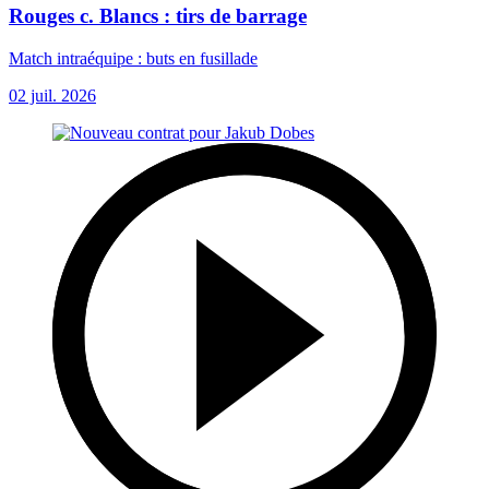
Rouges c. Blancs : tirs de barrage
Match intraéquipe : buts en fusillade
02 juil. 2026