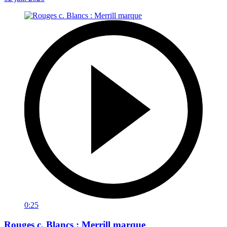
0:25
Rouges c. Blancs : Merrill marque