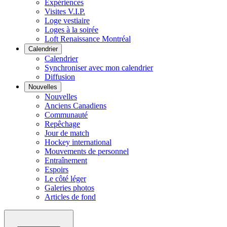
Expériences
Visites V.I.P.
Loge vestiaire
Loges à la soirée
Loft Renaissance Montréal
Calendrier
Calendrier
Synchroniser avec mon calendrier
Diffusion
Nouvelles
Nouvelles
Anciens Canadiens
Communauté
Repêchage
Jour de match
Hockey international
Mouvements de personnel
Entraînement
Espoirs
Le côté léger
Galeries photos
Articles de fond