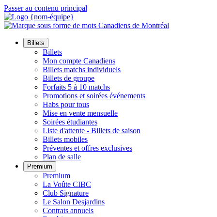
Passer au contenu principal
Billets
Billets
Mon compte Canadiens
Billets matchs individuels
Billets de groupe
Forfaits 5 à 10 matchs
Promotions et soirées événements
Habs pour tous
Mise en vente mensuelle
Soirées étudiantes
Liste d'attente - Billets de saison
Billets mobiles
Préventes et offres exclusives
Plan de salle
Premium
Premium
La Voûte CIBC
Club Signature
Le Salon Desjardins
Contrats annuels