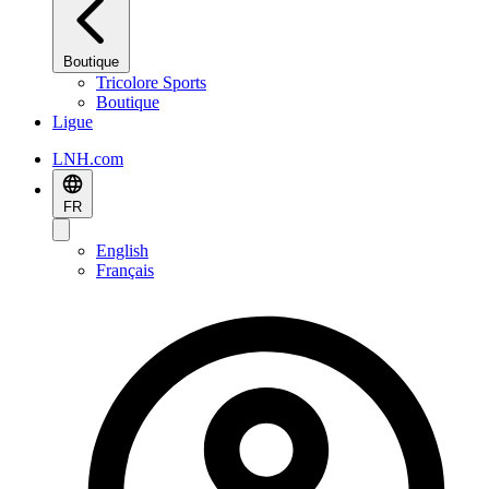
Boutique
Tricolore Sports
Boutique
Ligue
LNH.com
FR
English
Français