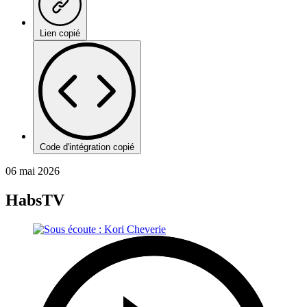
Lien copié
Code d'intégration copié
06 mai 2026
HabsTV