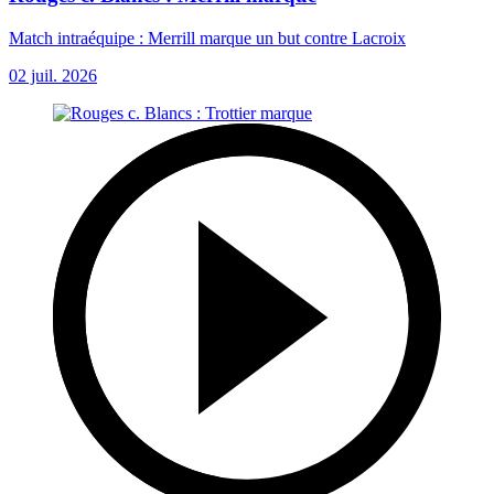
Match intraéquipe : Merrill marque un but contre Lacroix
02 juil. 2026