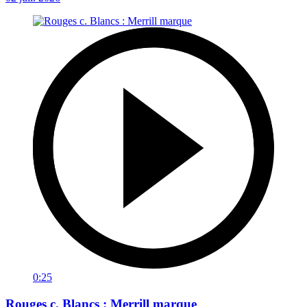
0:25
Rouges c. Blancs : Merrill marque