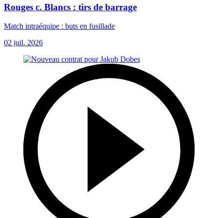
Rouges c. Blancs : tirs de barrage
Match intraéquipe : buts en fusillade
02 juil. 2026