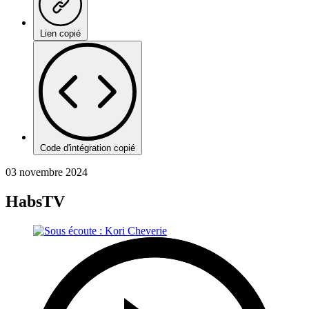
Lien copié
Code d'intégration copié
03 novembre 2024
HabsTV