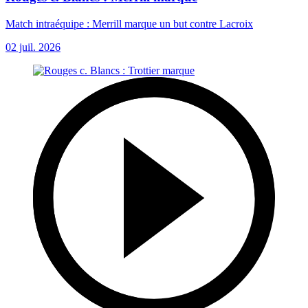
Match intraéquipe : Merrill marque un but contre Lacroix
02 juil. 2026