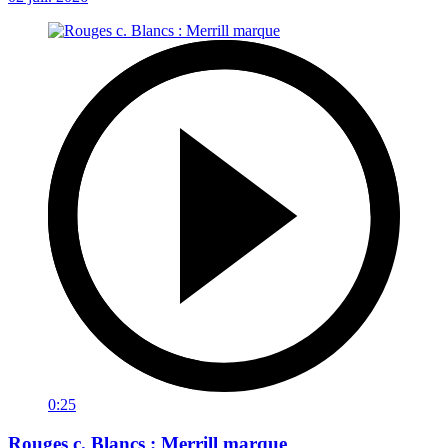
0:25
Rouges c. Blancs : Merrill marque