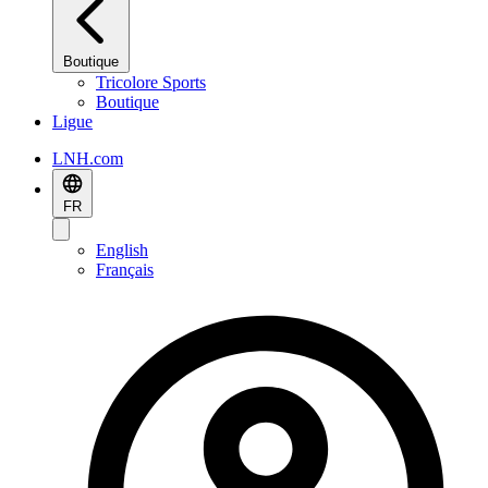
Boutique
Tricolore Sports
Boutique
Ligue
LNH.com
FR
English
Français