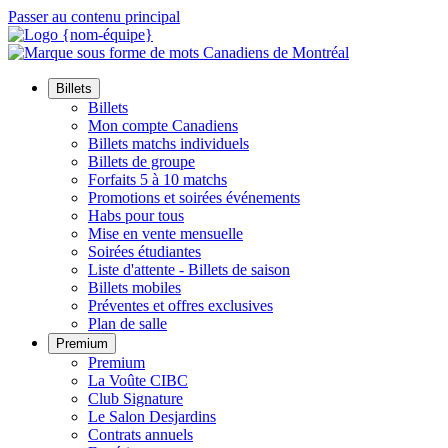
Passer au contenu principal
Billets
Billets
Mon compte Canadiens
Billets matchs individuels
Billets de groupe
Forfaits 5 à 10 matchs
Promotions et soirées événements
Habs pour tous
Mise en vente mensuelle
Soirées étudiantes
Liste d'attente - Billets de saison
Billets mobiles
Préventes et offres exclusives
Plan de salle
Premium
Premium
La Voûte CIBC
Club Signature
Le Salon Desjardins
Contrats annuels