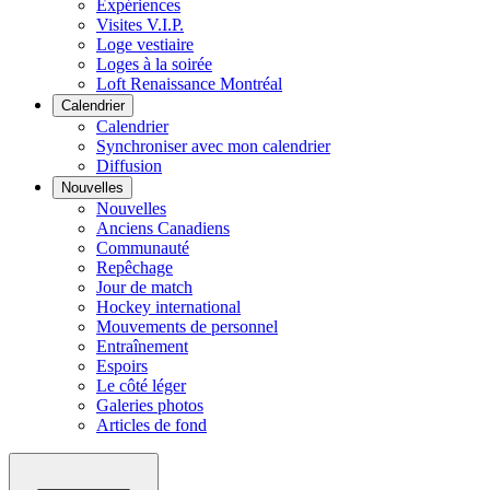
Expériences
Visites V.I.P.
Loge vestiaire
Loges à la soirée
Loft Renaissance Montréal
Calendrier
Calendrier
Synchroniser avec mon calendrier
Diffusion
Nouvelles
Nouvelles
Anciens Canadiens
Communauté
Repêchage
Jour de match
Hockey international
Mouvements de personnel
Entraînement
Espoirs
Le côté léger
Galeries photos
Articles de fond