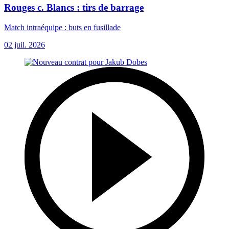
Rouges c. Blancs : tirs de barrage
Match intraéquipe : buts en fusillade
02 juil. 2026