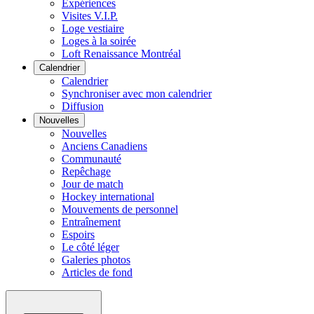
Expériences
Visites V.I.P.
Loge vestiaire
Loges à la soirée
Loft Renaissance Montréal
Calendrier
Calendrier
Synchroniser avec mon calendrier
Diffusion
Nouvelles
Nouvelles
Anciens Canadiens
Communauté
Repêchage
Jour de match
Hockey international
Mouvements de personnel
Entraînement
Espoirs
Le côté léger
Galeries photos
Articles de fond