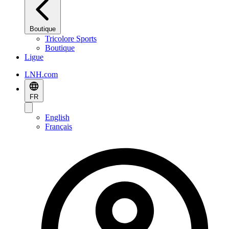
Boutique
Tricolore Sports
Boutique
Ligue
LNH.com
FR
English
Français