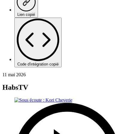
Lien copié
Code d'intégration copié
11 mai 2026
HabsTV