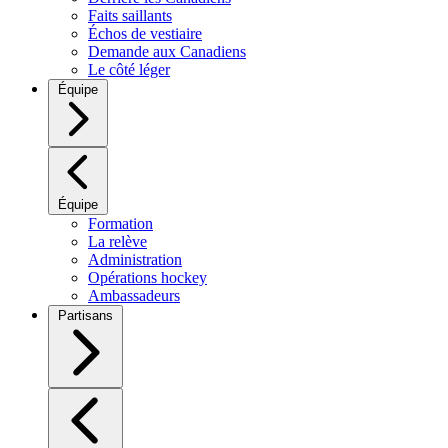
Faits saillants
Échos de vestiaire
Demande aux Canadiens
Le côté léger
Équipe
Équipe
Formation
La relève
Administration
Opérations hockey
Ambassadeurs
Partisans