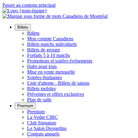
Passer au contenu principal
Billets
Billets
Mon compte Canadiens
Billets matchs individuels
Billets de groupe
Forfaits 5 à 10 matchs
Promotions et soirées événements
Habs pour tous
Mise en vente mensuelle
Soirées étudiantes
Liste d'attente - Billets de saison
Billets mobiles
Préventes et offres exclusives
Plan de salle
Premium
Premium
La Voûte CIBC
Club Signature
Le Salon Desjardins
Contrats annuels