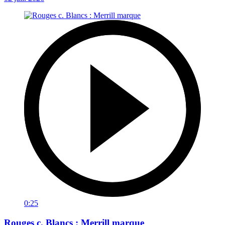
0:25
Rouges c. Blancs : Merrill marque