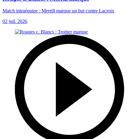
Match intraéquipe : Merrill marque un but contre Lacroix
02 juil. 2026