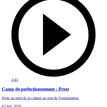
2:41
Camp de perfectionnement : Protz
Protz au sujet de la culture au sein de l'organisation
02 juil. 2026