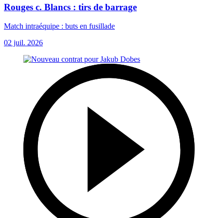
Rouges c. Blancs : tirs de barrage
Match intraéquipe : buts en fusillade
02 juil. 2026