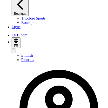
Boutique
Tricolore Sports
Boutique
Ligue
LNH.com
FR
English
Français