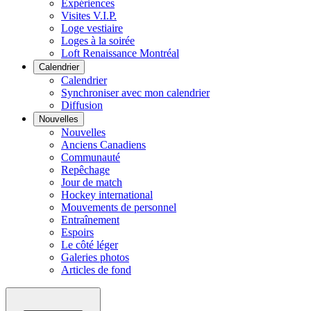
Expériences
Visites V.I.P.
Loge vestiaire
Loges à la soirée
Loft Renaissance Montréal
Calendrier
Calendrier
Synchroniser avec mon calendrier
Diffusion
Nouvelles
Nouvelles
Anciens Canadiens
Communauté
Repêchage
Jour de match
Hockey international
Mouvements de personnel
Entraînement
Espoirs
Le côté léger
Galeries photos
Articles de fond