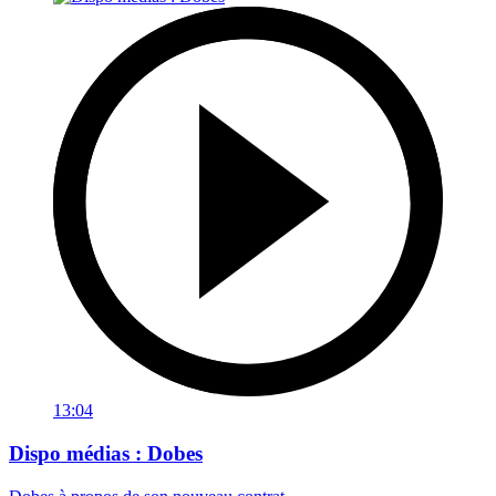
13:04
Dispo médias : Dobes