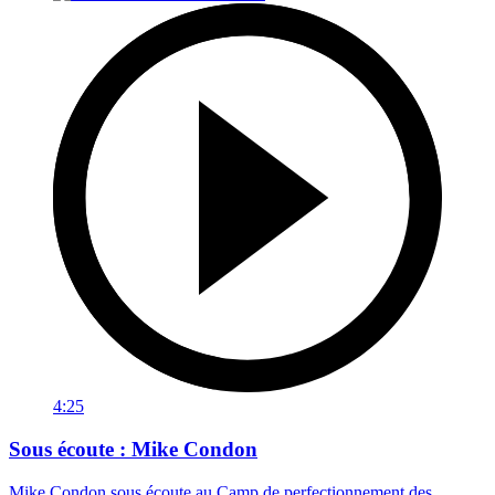
4:25
Sous écoute : Mike Condon
Mike Condon sous écoute au Camp de perfectionnement des