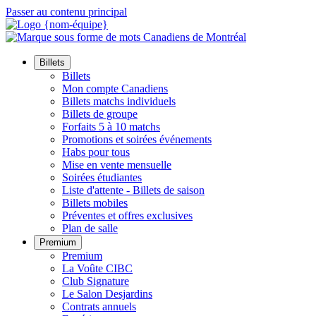
Passer au contenu principal
Billets
Billets
Mon compte Canadiens
Billets matchs individuels
Billets de groupe
Forfaits 5 à 10 matchs
Promotions et soirées événements
Habs pour tous
Mise en vente mensuelle
Soirées étudiantes
Liste d'attente - Billets de saison
Billets mobiles
Préventes et offres exclusives
Plan de salle
Premium
Premium
La Voûte CIBC
Club Signature
Le Salon Desjardins
Contrats annuels