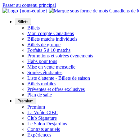
Passer au contenu principal
Billets
Billets
Mon compte Canadiens
Billets matchs individuels
Billets de groupe
Forfaits 5 à 10 matchs
Promotions et soirées événements
Habs pour tous
Mise en vente mensuelle
Soirées étudiantes
Liste d'attente - Billets de saison
Billets mobiles
Préventes et offres exclusives
Plan de salle
Premium
Premium
La Voûte CIBC
Club Signature
Le Salon Desjardins
Contrats annuels
Expériences