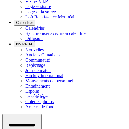
Visites V.I.P.
Loge vestiaire
Loges à la soirée
Loft Renaissance Montréal
Calendrier
Calendrier
Synchroniser avec mon calendrier
Diffusion
Nouvelles
Nouvelles
Anciens Canadiens
Communauté
Repêchage
Jour de match
Hockey international
Mouvements de personnel
Entraînement
Espoirs
Le côté léger
Galeries photos
Articles de fond