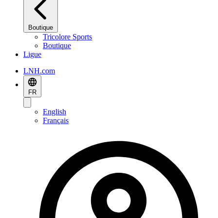
Boutique
Tricolore Sports
Boutique
Ligue
LNH.com
FR
English
Français