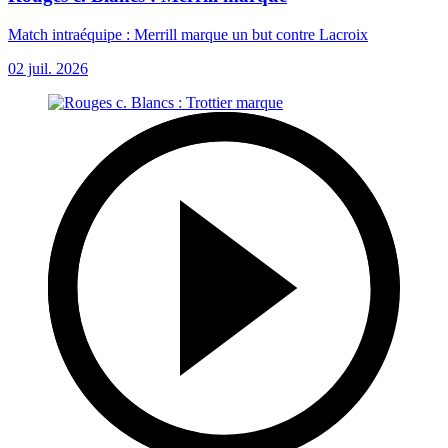
Match intraéquipe : Merrill marque un but contre Lacroix
02 juil. 2026