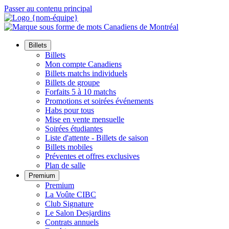
Passer au contenu principal
Billets
Billets
Mon compte Canadiens
Billets matchs individuels
Billets de groupe
Forfaits 5 à 10 matchs
Promotions et soirées événements
Habs pour tous
Mise en vente mensuelle
Soirées étudiantes
Liste d'attente - Billets de saison
Billets mobiles
Préventes et offres exclusives
Plan de salle
Premium
Premium
La Voûte CIBC
Club Signature
Le Salon Desjardins
Contrats annuels