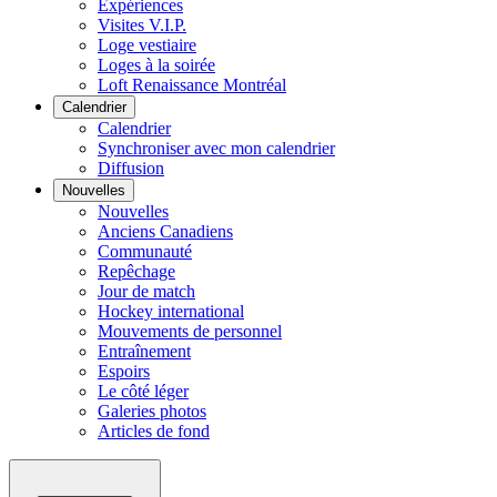
Expériences
Visites V.I.P.
Loge vestiaire
Loges à la soirée
Loft Renaissance Montréal
Calendrier
Calendrier
Synchroniser avec mon calendrier
Diffusion
Nouvelles
Nouvelles
Anciens Canadiens
Communauté
Repêchage
Jour de match
Hockey international
Mouvements de personnel
Entraînement
Espoirs
Le côté léger
Galeries photos
Articles de fond