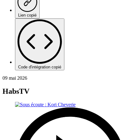
Lien copié
Code d'intégration copié
09 mai 2026
HabsTV