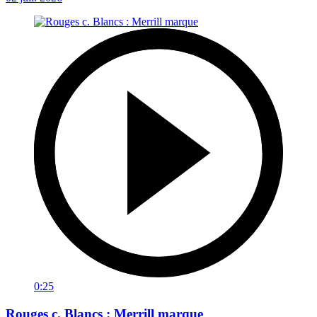
0:25
Rouges c. Blancs : Merrill marque