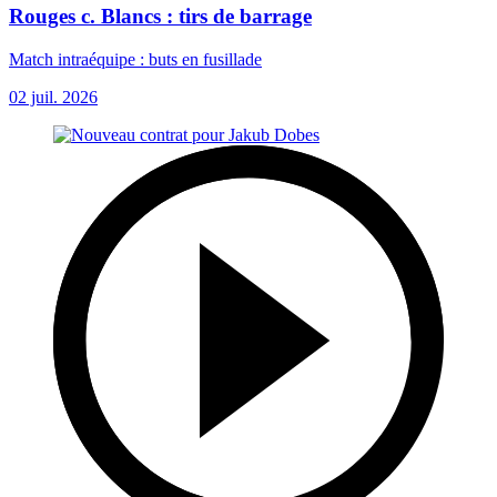
Rouges c. Blancs : tirs de barrage
Match intraéquipe : buts en fusillade
02 juil. 2026