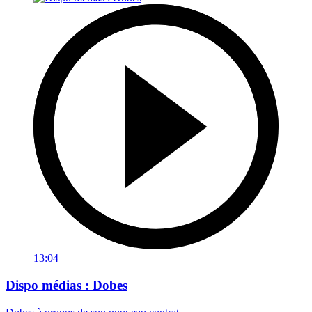
13:04
Dispo médias : Dobes