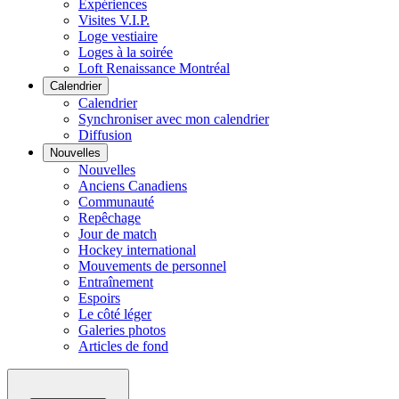
Expériences
Visites V.I.P.
Loge vestiaire
Loges à la soirée
Loft Renaissance Montréal
Calendrier
Calendrier
Synchroniser avec mon calendrier
Diffusion
Nouvelles
Nouvelles
Anciens Canadiens
Communauté
Repêchage
Jour de match
Hockey international
Mouvements de personnel
Entraînement
Espoirs
Le côté léger
Galeries photos
Articles de fond