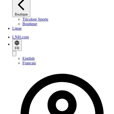
Boutique
Tricolore Sports
Boutique
Ligue
LNH.com
FR
English
Français