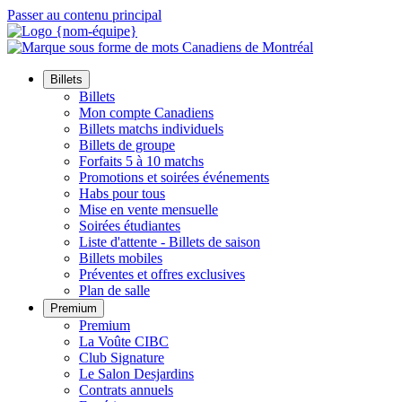
Passer au contenu principal
Billets
Billets
Mon compte Canadiens
Billets matchs individuels
Billets de groupe
Forfaits 5 à 10 matchs
Promotions et soirées événements
Habs pour tous
Mise en vente mensuelle
Soirées étudiantes
Liste d'attente - Billets de saison
Billets mobiles
Préventes et offres exclusives
Plan de salle
Premium
Premium
La Voûte CIBC
Club Signature
Le Salon Desjardins
Contrats annuels