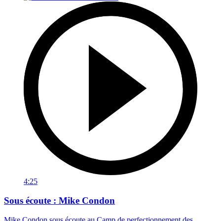
4:25
Sous écoute : Mike Condon
Mike Condon sous écoute au Camp de perfectionnement des