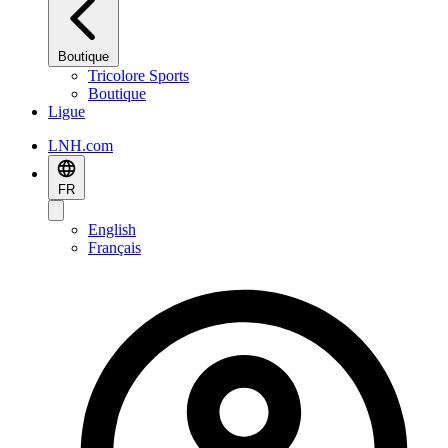
Boutique
Tricolore Sports
Boutique
Ligue
LNH.com
FR
English
Français