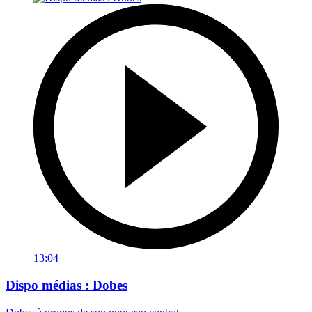
13:04
Dispo médias : Dobes