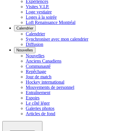
Expériences
Visites V.I.P.
Loge vestiaire
Loges à la soirée
Loft Renaissance Montréal
Calendrier
Calendrier
Synchroniser avec mon calendrier
Diffusion
Nouvelles
Nouvelles
Anciens Canadiens
Communauté
Repêchage
Jour de match
Hockey international
Mouvements de personnel
Entraînement
Espoirs
Le côté léger
Galeries photos
Articles de fond