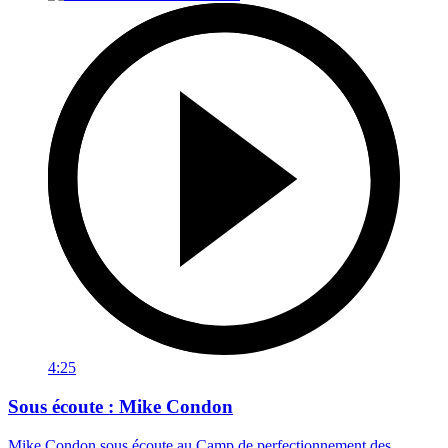
4:25
Sous écoute : Mike Condon
Mike Condon sous écoute au Camp de perfectionnement des