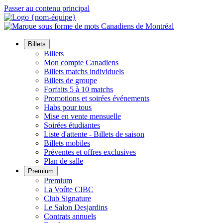
Passer au contenu principal
Billets
Billets
Mon compte Canadiens
Billets matchs individuels
Billets de groupe
Forfaits 5 à 10 matchs
Promotions et soirées événements
Habs pour tous
Mise en vente mensuelle
Soirées étudiantes
Liste d'attente - Billets de saison
Billets mobiles
Préventes et offres exclusives
Plan de salle
Premium
Premium
La Voûte CIBC
Club Signature
Le Salon Desjardins
Contrats annuels