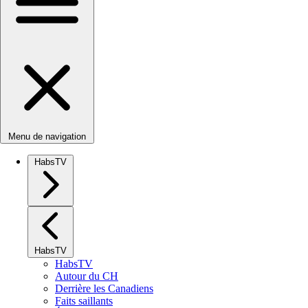
Menu de navigation
HabsTV
HabsTV
HabsTV
Autour du CH
Derrière les Canadiens
Faits saillants