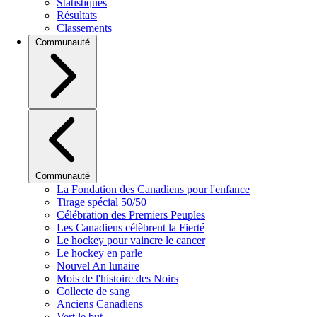
Statistiques
Résultats
Classements
Communauté
Communauté
La Fondation des Canadiens pour l'enfance
Tirage spécial 50/50
Célébration des Premiers Peuples
Les Canadiens célèbrent la Fierté
Le hockey pour vaincre le cancer
Le hockey en parle
Nouvel An lunaire
Mois de l'histoire des Noirs
Collecte de sang
Anciens Canadiens
Vert le but