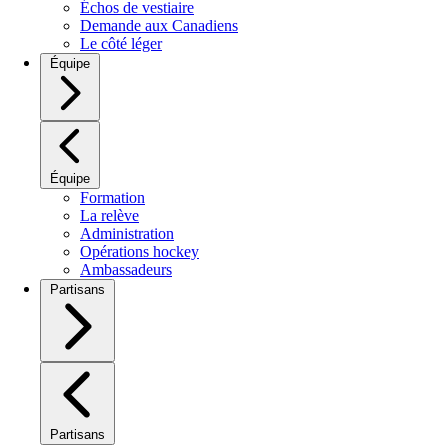
Échos de vestiaire
Demande aux Canadiens
Le côté léger
Équipe
Équipe
Formation
La relève
Administration
Opérations hockey
Ambassadeurs
Partisans
Partisans