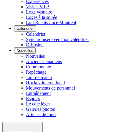
Expériences
Visites V.I.P.
Loge vestiaire
Loges à la soirée
Loft Renaissance Montréal
Calendrier
Calendrier
Synchroniser avec mon calendrier
Diffusion
Nouvelles
Nouvelles
Anciens Canadiens
Communauté
Repêchage
Jour de match
Hockey international
Mouvements de personnel
Entraînement
Espoirs
Le côté léger
Galeries photos
Articles de fond