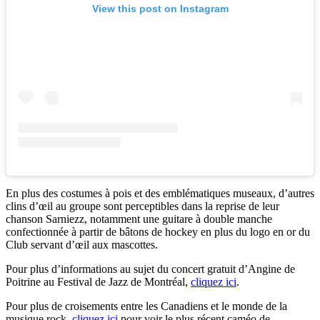
View this post on Instagram
En plus des costumes à pois et des emblématiques museaux, d’autres
clins d’œil au groupe sont perceptibles dans la reprise de leur
chanson Sarniezz, notamment une guitare à double manche
confectionnée à partir de bâtons de hockey en plus du logo en or du
Club servant d’œil aux mascottes.
Pour plus d’informations au sujet du concert gratuit d’Angine de
Poitrine au Festival de Jazz de Montréal,
cliquez ici
.
Pour plus de croisements entre les Canadiens et le monde de la
musique rock,
cliquez ici
pour voir le plus récent caméo de