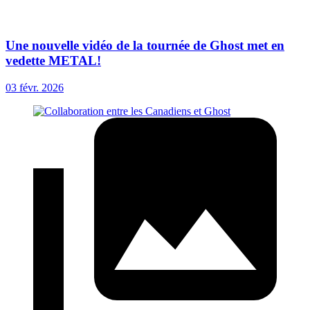
Une nouvelle vidéo de la tournée de Ghost met en
vedette METAL!
03 févr. 2026