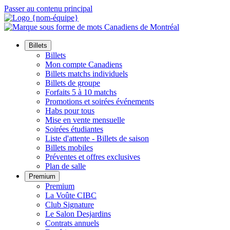
Passer au contenu principal
Billets
Billets
Mon compte Canadiens
Billets matchs individuels
Billets de groupe
Forfaits 5 à 10 matchs
Promotions et soirées événements
Habs pour tous
Mise en vente mensuelle
Soirées étudiantes
Liste d'attente - Billets de saison
Billets mobiles
Préventes et offres exclusives
Plan de salle
Premium
Premium
La Voûte CIBC
Club Signature
Le Salon Desjardins
Contrats annuels