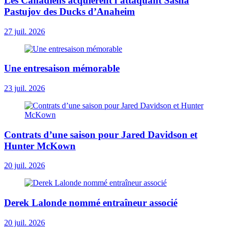
Les Canadiens acquièrent l’attaquant Sasha
Pastujov des Ducks d’Anaheim
27 juil. 2026
Une entresaison mémorable
23 juil. 2026
Contrats d’une saison pour Jared Davidson et
Hunter McKown
20 juil. 2026
Derek Lalonde nommé entraîneur associé
20 juil. 2026