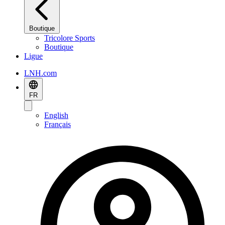
Boutique
Tricolore Sports
Boutique
Ligue
LNH.com
FR
English
Français