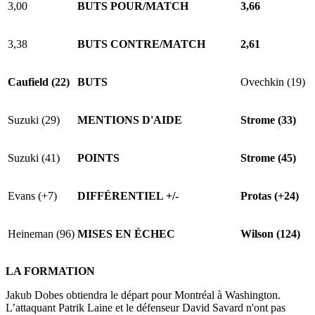
3,00
BUTS POUR/MATCH
3,66
3,38
BUTS CONTRE/MATCH
2,61
Caufield (22)
BUTS
Ovechkin (19)
Suzuki (29)
MENTIONS D'AIDE
Strome (33)
Suzuki (41)
POINTS
Strome (45)
Evans (+7)
DIFFÉRENTIEL +/-
Protas (+24)
Heineman (96)
MISES EN ÉCHEC
Wilson (124)
LA FORMATION
Jakub Dobes obtiendra le départ pour Montréal à Washington.
L’attaquant Patrik Laine et le défenseur David Savard n'ont pas