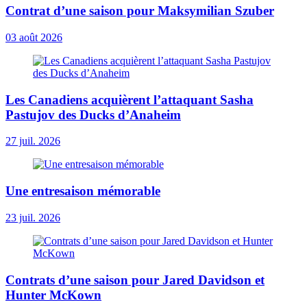
Contrat d’une saison pour Maksymilian Szuber
03 août 2026
Les Canadiens acquièrent l’attaquant Sasha
Pastujov des Ducks d’Anaheim
27 juil. 2026
Une entresaison mémorable
23 juil. 2026
Contrats d’une saison pour Jared Davidson et
Hunter McKown