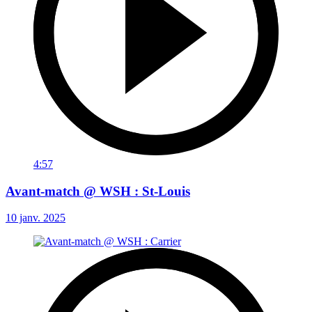
4:57
Avant-match @ WSH : St-Louis
10 janv. 2025