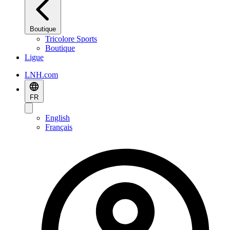
Boutique
Tricolore Sports
Boutique
Ligue
LNH.com
FR
English
Français