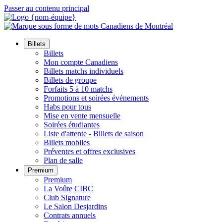
Passer au contenu principal
Billets
Billets
Mon compte Canadiens
Billets matchs individuels
Billets de groupe
Forfaits 5 à 10 matchs
Promotions et soirées événements
Habs pour tous
Mise en vente mensuelle
Soirées étudiantes
Liste d'attente - Billets de saison
Billets mobiles
Préventes et offres exclusives
Plan de salle
Premium
Premium
La Voûte CIBC
Club Signature
Le Salon Desjardins
Contrats annuels