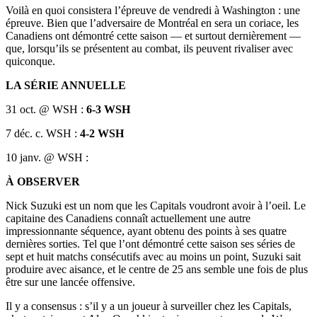
Voilà en quoi consistera l’épreuve de vendredi à Washington : une
épreuve. Bien que l’adversaire de Montréal en sera un coriace, les
Canadiens ont démontré cette saison — et surtout dernièrement —
que, lorsqu’ils se présentent au combat, ils peuvent rivaliser avec
quiconque.
LA SÉRIE ANNUELLE
31 oct. @ WSH :
6-3 WSH
7 déc. c. WSH :
4-2 WSH
10 janv. @ WSH :
À OBSERVER
Nick Suzuki est un nom que les Capitals voudront avoir à l’oeil. Le
capitaine des Canadiens connaît actuellement une autre
impressionnante séquence, ayant obtenu des points à ses quatre
dernières sorties. Tel que l’ont démontré cette saison ses séries de
sept et huit matchs consécutifs avec au moins un point, Suzuki sait
produire avec aisance, et le centre de 25 ans semble une fois de plus
être sur une lancée offensive.
Il y a consensus : s’il y a un joueur à surveiller chez les Capitals,