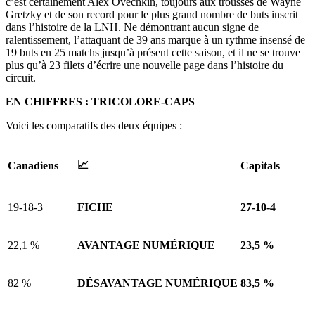
c’est certainement Alex Ovechkin, toujours aux trousses de Wayne
Gretzky et de son record pour le plus grand nombre de buts inscrit
dans l’histoire de la LNH. Ne démontrant aucun signe de
ralentissement, l’attaquant de 39 ans marque à un rythme insensé de
19 buts en 25 matchs jusqu’à présent cette saison, et il ne se trouve
plus qu’à 23 filets d’écrire une nouvelle page dans l’histoire du
circuit.
EN CHIFFRES : TRICOLORE-CAPS
Voici les comparatifs des deux équipes :
📈
Canadiens
Capitals
19-18-3
FICHE
27-10-4
22,1 %
AVANTAGE NUMÉRIQUE
23,5 %
82 %
DÉSAVANTAGE NUMÉRIQUE
83,5 %