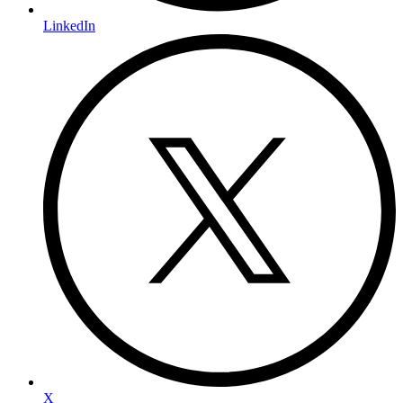
LinkedIn
X