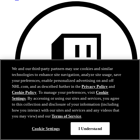
We and our third-party partners may use cookies and similar
technologies to enhance site navigation, analyze site usage, save
your preferences, enable personalized advertising on and off
NHL.com, and as described further in the
Privacy Policy
and
Cookie Policy
. To manage your preferences, visit
Cookie
Settings
. By accessing or using our sites and services, you agree
to this collection and disclosure of your information (including
how you interact with our sites and services and any videos that
you may view) and our
Terms of Service
.
Twitch
Cookie Settings
I Understand