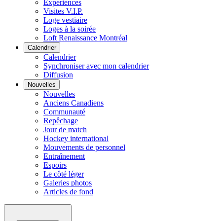
Expériences
Visites V.I.P.
Loge vestiaire
Loges à la soirée
Loft Renaissance Montréal
Calendrier
Calendrier
Synchroniser avec mon calendrier
Diffusion
Nouvelles
Nouvelles
Anciens Canadiens
Communauté
Repêchage
Jour de match
Hockey international
Mouvements de personnel
Entraînement
Espoirs
Le côté léger
Galeries photos
Articles de fond