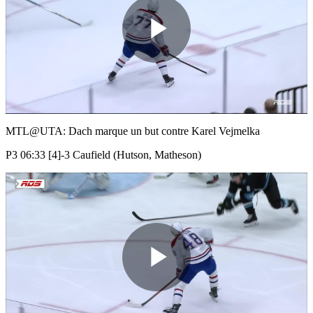
Play
Video
MTL@UTA: Dach marque un but contre Karel Vejmelka
P3 06:33 [4]-3 Caufield (Hutson, Matheson)
Play