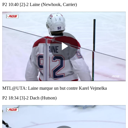
P2 10:40 [2]-2 Laine (Newhook, Carrier)
Play
Video
MTL@UTA: Laine marque un but contre Karel Vejmelka
P2 18:34 [3]-2 Dach (Hutson)