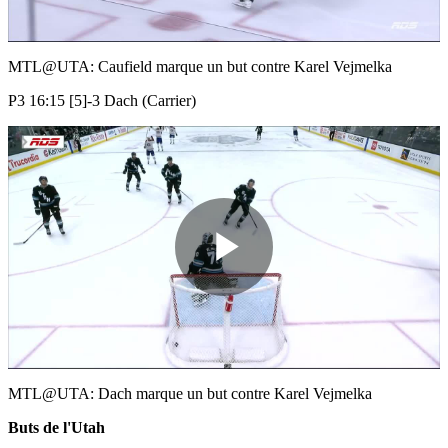
Video
MTL@UTA: Caufield marque un but contre Karel Vejmelka
P3 16:15 [5]-3 Dach (Carrier)
Play
Video
MTL@UTA: Dach marque un but contre Karel Vejmelka
Buts de l'Utah