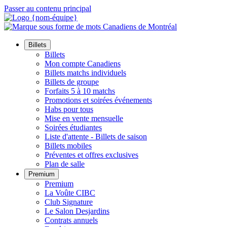
Passer au contenu principal
Billets
Billets
Mon compte Canadiens
Billets matchs individuels
Billets de groupe
Forfaits 5 à 10 matchs
Promotions et soirées événements
Habs pour tous
Mise en vente mensuelle
Soirées étudiantes
Liste d'attente - Billets de saison
Billets mobiles
Préventes et offres exclusives
Plan de salle
Premium
Premium
La Voûte CIBC
Club Signature
Le Salon Desjardins
Contrats annuels