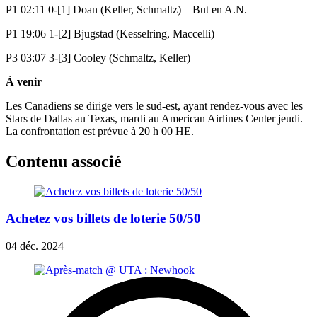
P1 02:11 0-[1] Doan (Keller, Schmaltz) – But en A.N.
P1 19:06 1-[2] Bjugstad (Kesselring, Maccelli)
P3 03:07 3-[3] Cooley (Schmaltz, Keller)
À venir
Les Canadiens se dirige vers le sud-est, ayant rendez-vous avec les
Stars de Dallas au Texas, mardi au American Airlines Center jeudi.
La confrontation est prévue à 20 h 00 HE.
Contenu associé
Achetez vos billets de loterie 50/50
04 déc. 2024