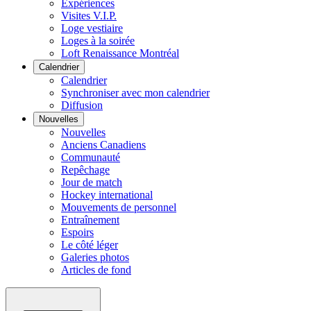
Expériences
Visites V.I.P.
Loge vestiaire
Loges à la soirée
Loft Renaissance Montréal
Calendrier
Calendrier
Synchroniser avec mon calendrier
Diffusion
Nouvelles
Nouvelles
Anciens Canadiens
Communauté
Repêchage
Jour de match
Hockey international
Mouvements de personnel
Entraînement
Espoirs
Le côté léger
Galeries photos
Articles de fond