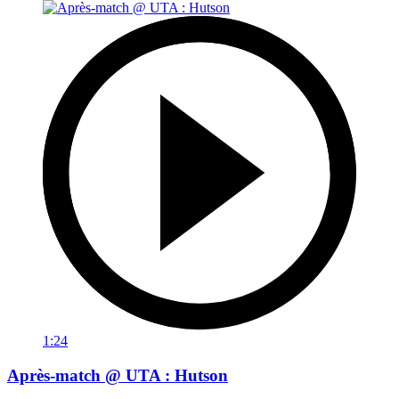
1:24
Après-match @ UTA : Hutson