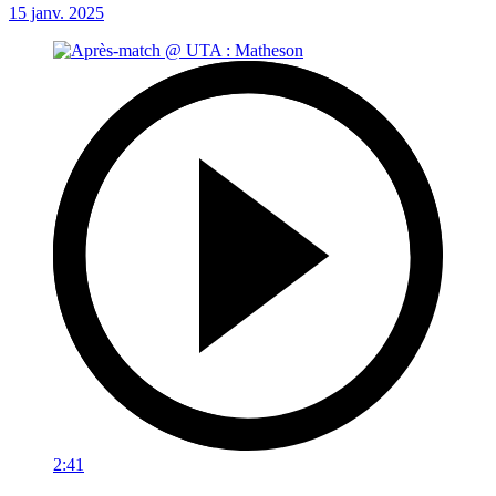
15 janv. 2025
2:41