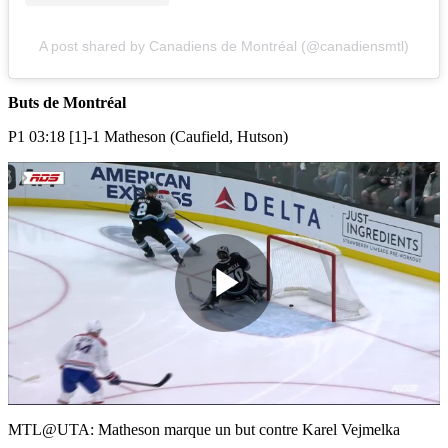
A post shared by Canadiens de Montréal (@canadiensmtl)
Buts de Montréal
P1 03:18 [1]-1 Matheson (Caufield, Hutson)
Play
Video
MTL@UTA: Matheson marque un but contre Karel Vejmelka