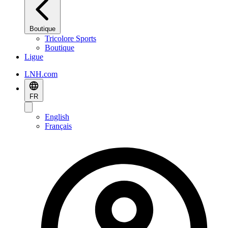
Boutique
Tricolore Sports
Boutique
Ligue
LNH.com
FR
English
Français