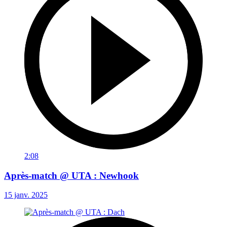
2:08
Après-match @ UTA : Newhook
15 janv. 2025