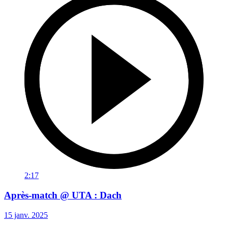
2:17
Après-match @ UTA : Dach
15 janv. 2025