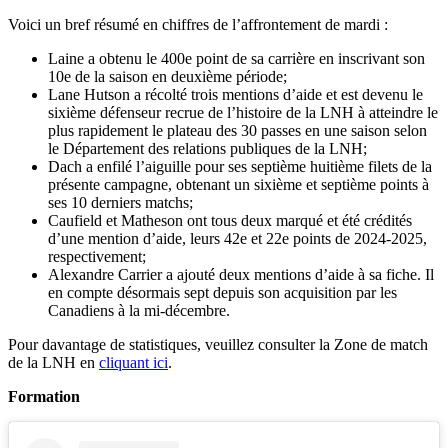
Voici un bref résumé en chiffres de l’affrontement de mardi :
Laine a obtenu le 400e point de sa carrière en inscrivant son
10e de la saison en deuxième période;
Lane Hutson a récolté trois mentions d’aide et est devenu le
sixième défenseur recrue de l’histoire de la LNH à atteindre le
plus rapidement le plateau des 30 passes en une saison selon
le Département des relations publiques de la LNH;
Dach a enfilé l’aiguille pour ses septième huitième filets de la
présente campagne, obtenant un sixième et septième points à
ses 10 derniers matchs;
Caufield et Matheson ont tous deux marqué et été crédités
d’une mention d’aide, leurs 42e et 22e points de 2024-2025,
respectivement;
Alexandre Carrier a ajouté deux mentions d’aide à sa fiche. Il
en compte désormais sept depuis son acquisition par les
Canadiens à la mi-décembre.
Pour davantage de statistiques, veuillez consulter la Zone de match
de la LNH en
cliquant ici
.
Formation