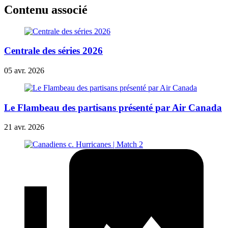
Contenu associé
Centrale des séries 2026
05 avr. 2026
Le Flambeau des partisans présenté par Air Canada
21 avr. 2026