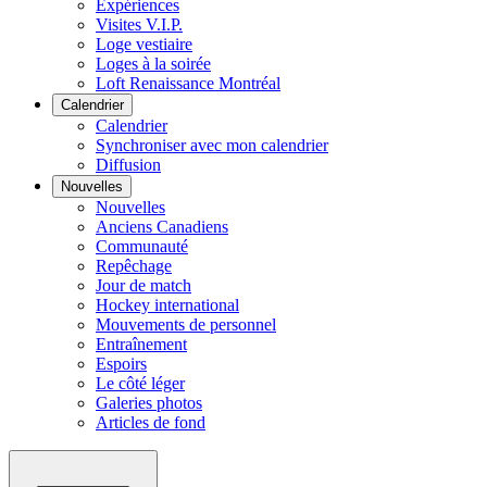
Expériences
Visites V.I.P.
Loge vestiaire
Loges à la soirée
Loft Renaissance Montréal
Calendrier
Calendrier
Synchroniser avec mon calendrier
Diffusion
Nouvelles
Nouvelles
Anciens Canadiens
Communauté
Repêchage
Jour de match
Hockey international
Mouvements de personnel
Entraînement
Espoirs
Le côté léger
Galeries photos
Articles de fond