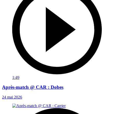
1:49
Après-match @ CAR : Dobes
24 mai 2026