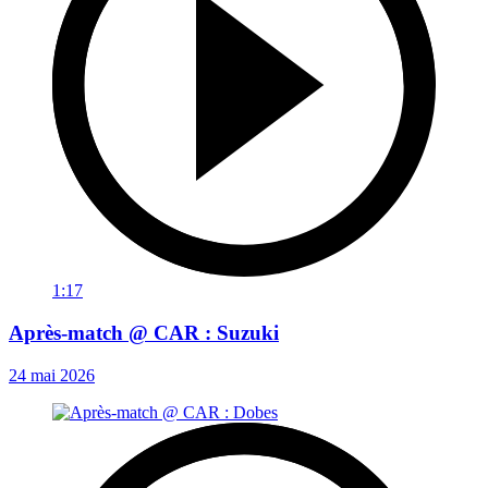
1:17
Après-match @ CAR : Suzuki
24 mai 2026