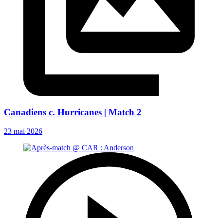
Canadiens c. Hurricanes | Match 2
23 mai 2026