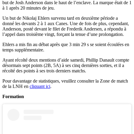
but de Josh Anderson dans le haut de l’enclave. La marque était de 1
à 1 après 20 minutes de jeu.
Un but de Nikolaj Ehlers survenu tard en deuxième période a
donné les devants 2 à 1 aux Canes. Une de fois de plus, cependant,
Anderson, posté devant le filet de Frederik Andersen, a répondu à
l’appel dans troisième vingt, forçant la tenue d’une prolongation.
Ehlers a mis fin au débat après que 3 min 29 s se soient écoulées en
temps supplémentaire.
Ayant récolté deux mentions d’aide samedi, Phillip Danault compte
désormais sept points (2B, 5A) à ses cinq dernières sorties, et il a
récolté des points à ses trois derniers matchs.
Pour davantage de statistiques, veuillez consulter la Zone de match
de la LNH en
cliquant ici
.
Formation