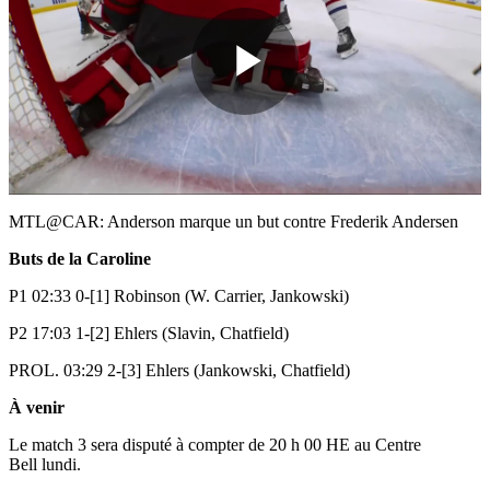
Play
Video
MTL@CAR: Anderson marque un but contre Frederik Andersen
Buts de la Caroline
P1 02:33 0-[1] Robinson (W. Carrier, Jankowski)
P2 17:03 1-[2] Ehlers (Slavin, Chatfield)
PROL. 03:29 2-[3] Ehlers (Jankowski, Chatfield)
À venir
Le match 3 sera disputé à compter de 20 h 00 HE au Centre
Bell lundi.