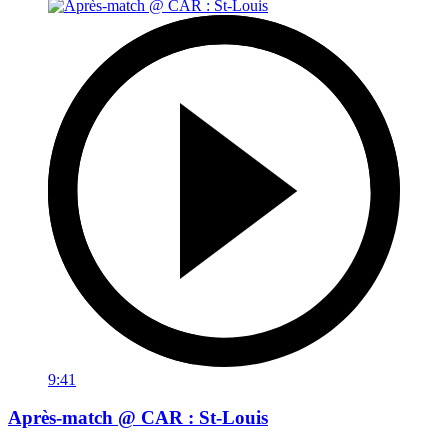
9:41
Après-match @ CAR : St-Louis