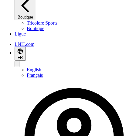
Boutique
Tricolore Sports
Boutique
Ligue
LNH.com
FR
English
Français