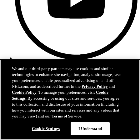
YouTube
We and our third-party partners may use cookies and similar
technologies to enhance site navigation, analyze site usage, save
your preferences, enable personalized advertising on and off
NHL.com, and as described further in the
Privacy Policy
and
Cookie Policy
. To manage your preferences, visit
Cookie
Settings
. By accessing or using our sites and services, you agree
to this collection and disclosure of your information (including
how you interact with our sites and services and any videos that
you may view) and our
Terms of Service
.
Cookie Settings
I Understand