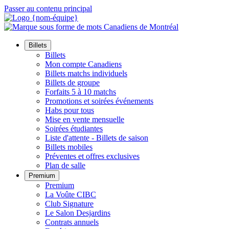
Passer au contenu principal
Billets
Billets
Mon compte Canadiens
Billets matchs individuels
Billets de groupe
Forfaits 5 à 10 matchs
Promotions et soirées événements
Habs pour tous
Mise en vente mensuelle
Soirées étudiantes
Liste d'attente - Billets de saison
Billets mobiles
Préventes et offres exclusives
Plan de salle
Premium
Premium
La Voûte CIBC
Club Signature
Le Salon Desjardins
Contrats annuels