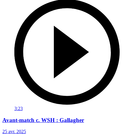
3:23
Avant-match c. WSH : Gallagher
25 avr. 2025