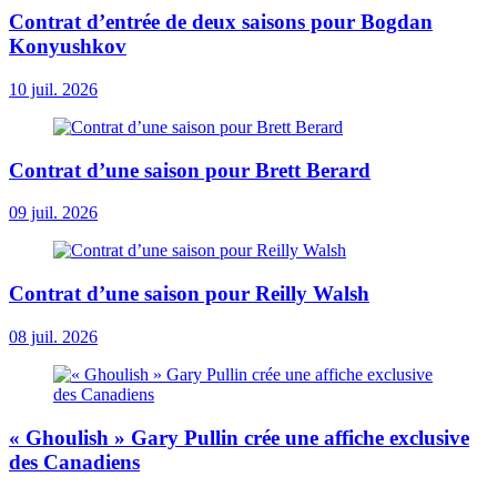
Contrat d’entrée de deux saisons pour Bogdan
Konyushkov
10 juil. 2026
Contrat d’une saison pour Brett Berard
09 juil. 2026
Contrat d’une saison pour Reilly Walsh
08 juil. 2026
« Ghoulish » Gary Pullin crée une affiche exclusive
des Canadiens