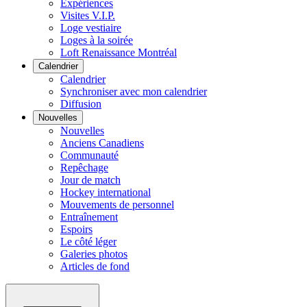
Expériences
Visites V.I.P.
Loge vestiaire
Loges à la soirée
Loft Renaissance Montréal
Calendrier
Calendrier
Synchroniser avec mon calendrier
Diffusion
Nouvelles
Nouvelles
Anciens Canadiens
Communauté
Repêchage
Jour de match
Hockey international
Mouvements de personnel
Entraînement
Espoirs
Le côté léger
Galeries photos
Articles de fond