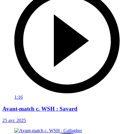
1:16
Avant-match c. WSH : Savard
25 avr. 2025