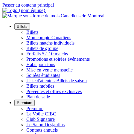
Passer au contenu principal
Billets
Billets
Mon compte Canadiens
Billets matchs individuels
Billets de groupe
Forfaits 5 à 10 matchs
Promotions et soirées événements
Habs pour tous
Mise en vente mensuelle
Soirées étudiantes
Liste d'attente - Billets de saison
Billets mobiles
Préventes et offres exclusives
Plan de salle
Premium
Premium
La Voûte CIBC
Club Signature
Le Salon Desjardins
Contrats annuels