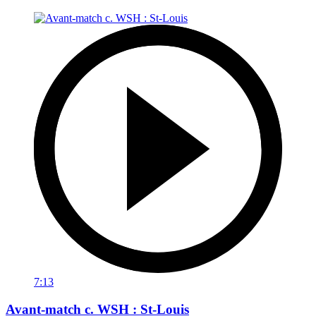
7:13
Avant-match c. WSH : St-Louis