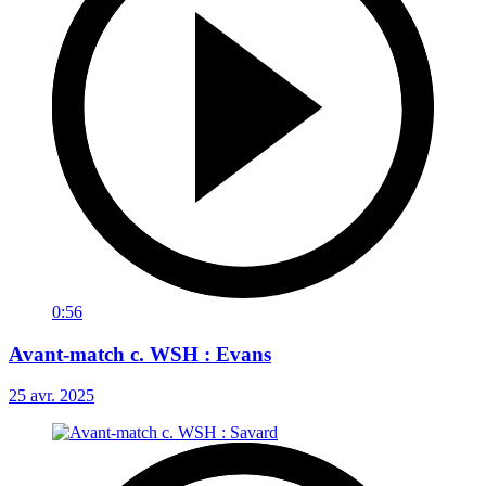
0:56
Avant-match c. WSH : Evans
25 avr. 2025