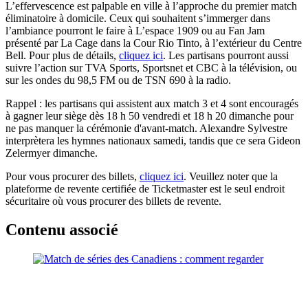
L’effervescence est palpable en ville à l’approche du premier match
éliminatoire à domicile. Ceux qui souhaitent s’immerger dans
l’ambiance pourront le faire à L’espace 1909 ou au Fan Jam
présenté par La Cage dans la Cour Rio Tinto, à l’extérieur du Centre
Bell. Pour plus de détails,
cliquez ici
. Les partisans pourront aussi
suivre l’action sur TVA Sports, Sportsnet et CBC à la télévision, ou
sur les ondes du 98,5 FM ou de TSN 690 à la radio.
Rappel : les partisans qui assistent aux match 3 et 4 sont encouragés
à gagner leur siège dès 18 h 50 vendredi et 18 h 20 dimanche pour
ne pas manquer la cérémonie d'avant-match. Alexandre Sylvestre
interprètera les hymnes nationaux samedi, tandis que ce sera Gideon
Zelermyer dimanche.
Pour vous procurer des billets,
cliquez ici
. Veuillez noter que la
plateforme de revente certifiée de Ticketmaster est le seul endroit
sécuritaire où vous procurer des billets de revente.
Contenu associé