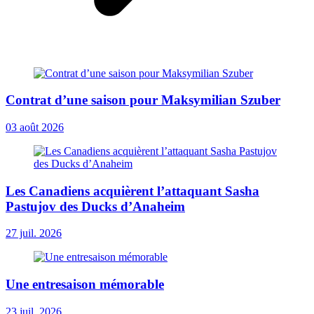
Contrat d’une saison pour Maksymilian Szuber
03 août 2026
Les Canadiens acquièrent l’attaquant Sasha
Pastujov des Ducks d’Anaheim
27 juil. 2026
Une entresaison mémorable
23 juil. 2026