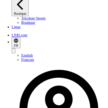
Boutique
Tricolore Sports
Boutique
Ligue
LNH.com
FR
English
Français