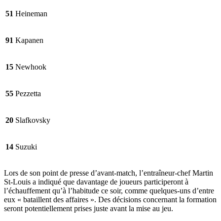
51
Heineman
91
Kapanen
15
Newhook
55
Pezzetta
20
Slafkovsky
14
Suzuki
Lors de son point de presse d’avant-match, l’entraîneur-chef Martin
St-Louis a indiqué que davantage de joueurs participeront à
l’échauffement qu’à l’habitude ce soir, comme quelques-uns d’entre
eux « bataillent des affaires ». Des décisions concernant la formation
seront potentiellement prises juste avant la mise au jeu.