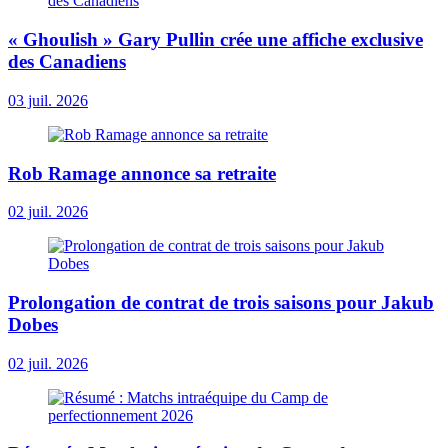
« Ghoulish » Gary Pullin crée une affiche exclusive
des Canadiens
03 juil. 2026
Rob Ramage annonce sa retraite
02 juil. 2026
Prolongation de contrat de trois saisons pour Jakub
Dobes
02 juil. 2026