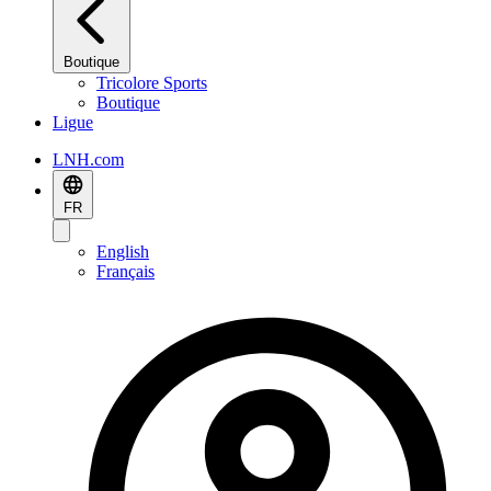
Boutique
Tricolore Sports
Boutique
Ligue
LNH.com
FR
English
Français