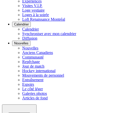
Expériences
Visites V.I.P.
Loge vestiaire
Loges à la soirée
Loft Renaissance Montréal
Calendrier
Calendrier
Synchroniser avec mon calendrier
Diffusion
Nouvelles
Nouvelles
Anciens Canadiens
Communauté
Repêchage
Jour de match
Hockey international
Mouvements de personnel
Entraînement
Espoirs
Le côté léger
Galeries photos
Articles de fond