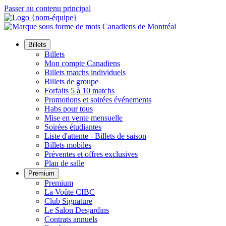
Passer au contenu principal
Billets
Billets
Mon compte Canadiens
Billets matchs individuels
Billets de groupe
Forfaits 5 à 10 matchs
Promotions et soirées événements
Habs pour tous
Mise en vente mensuelle
Soirées étudiantes
Liste d'attente - Billets de saison
Billets mobiles
Préventes et offres exclusives
Plan de salle
Premium
Premium
La Voûte CIBC
Club Signature
Le Salon Desjardins
Contrats annuels