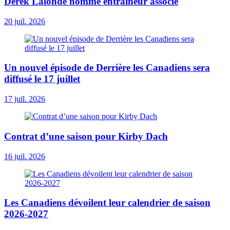
Derek Lalonde nommé entraîneur associé
20 juil. 2026
Un nouvel épisode de Derrière les Canadiens sera
diffusé le 17 juillet
17 juil. 2026
Contrat d’une saison pour Kirby Dach
16 juil. 2026
Les Canadiens dévoilent leur calendrier de saison
2026-2027