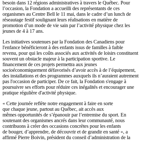
besoin dans 12 régions administratives à travers le Québec. Pour
l’occasion, la Fondation a accueilli des représentants de ces
organismes au Centre Bell le 11 mai, dans le cadre d’un lunch de
réseautage festif soulignant leurs réalisations en matière de
promotion d’un mode de vie sain par l’activité physique chez les
jeunes de 4 à 17 ans.
Les initiatives soutenues par la Fondation des Canadiens pour
l'enfance bénéficieront à des enfants issus de familles à faible
revenu, pour qui les coûts associés aux activités de loisirs constituent
souvent un obstacle majeur à la participation sportive. Le
financement de ces projets permettra aux jeunes
socioéconomiquement défavorisés d’avoir accès à de l’équipement,
des installations et des programmes auxquels ils n’auraient autrement
pas l'occasion de participer. De ce fait, la Fondation s'engage à
poursuivre ses efforts pour réduire ces inégalités et encourager une
pratique régulière d'activité physique.
« Cette journée reflète notre engagement à faire en sorte
que chaque jeune, partout au Québec, ait accès aux
mêmes opportunités de s’épanouir par l’entremise du sport. En
soutenant des organismes ancrés dans leur communauté, nous
contribuons à créer des occasions concrètes pour les enfants
de bouger, d’apprendre, de découvrir et de grandir en santé », a
affirmé Pierre Boivin, président du conseil d’administration de la