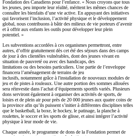
Fondation des Canadiens pour l’enfance. « Nous croyons que tous
les jeunes, peu importe leur réalité, méritent les mêmes chances de
connaître les bienfaits d’une vie active. En appuyant des initiatives
qui favorisent l’inclusion, l’activité physique et le développement
global, nous contribuons à bâtir des milieux de vie porteurs d’avenir
et à offrir aux enfants les outils pour développer leur plein
potentiel. »
Les subventions accordées à ces organismes permettront, entre
autres, d’offrir gratuitement dès cet été des séjours dans des camps
de jour à des clientèles vulnérables, dont des jeunes vivant en
situation de pauvreté ou avec des handicaps, des
limitations ou des besoins particuliers. Une partie de l’enveloppe
financera l’aménagement de terrains de jeu
inclusifs, notamment grâce à l'installation de nouveaux modules de
jeu et de pistes à rouleaux. Une autre portion des sommes allouées
sera réinvestie dans l’achat d’équipements sportifs variés. Plusieurs
dons serviront également à organiser des activités de sports, de
loisirs et de plein air pour près de 20 000 jeunes aux quatre coins de
la province afin qu’ils puissent s’initier à différentes disciplines telles
que le basketball, la boxe, le hockey, le patinage, la planche à
roulettes, le soccer et les sports de glisse, et ainsi intégrer l’activité
physique à leur mode de vie.
Chaque année, le programme de dons de la Fondation permet de