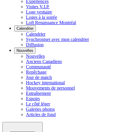
Expériences
Visites V.I.P.
Loge vestiaire
Loges à la soirée
Loft Renaissance Montréal
Calendrier
Calendrier
Synchroniser avec mon calendrier
Diffusion
Nouvelles
Nouvelles
Anciens Canadiens
Communauté
Repêchage
Jour de match
Hockey international
Mouvements de personnel
Entraînement
Espoirs
Le côté léger
Galeries photos
Articles de fond