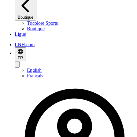
Boutique
Tricolore Sports
Boutique
Ligue
LNH.com
FR
English
Français