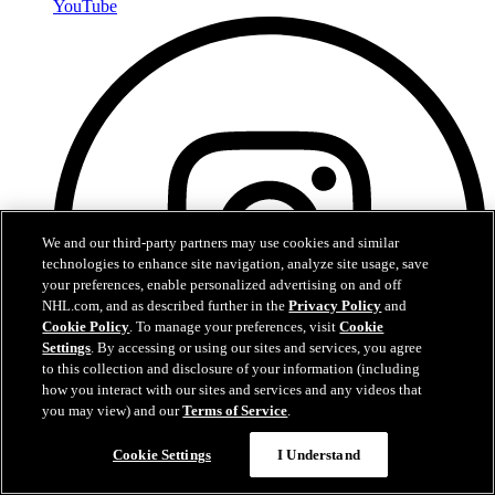
YouTube
We and our third-party partners may use cookies and similar
technologies to enhance site navigation, analyze site usage, save
your preferences, enable personalized advertising on and off
NHL.com, and as described further in the
Privacy Policy
and
Cookie Policy
. To manage your preferences, visit
Cookie
Settings
. By accessing or using our sites and services, you agree
to this collection and disclosure of your information (including
how you interact with our sites and services and any videos that
you may view) and our
Terms of Service
.
Cookie Settings
I Understand
Instagram