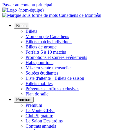
Passer au contenu principal
Billets
Billets
Mon compte Canadiens
Billets matchs individuels
Billets de groupe
Forfaits 5 à 10 matchs
Promotions et soirées événements
Habs pour tous
Mise en vente mensuelle
Soirées étudiantes
Liste d'attente - Billets de saison
Billets mobiles
Préventes et offres exclusives
Plan de salle
Premium
Premium
La Voûte CIBC
Club Signature
Le Salon Desjardins
Contrats annuels