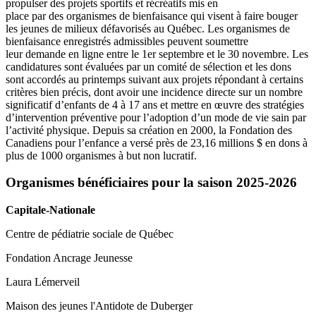
propulser des projets sportifs et récréatifs mis en
place par des organismes de bienfaisance qui visent à faire bouger
les jeunes de milieux défavorisés au Québec. Les organismes de
bienfaisance enregistrés admissibles peuvent soumettre
leur demande en ligne entre le 1er septembre et le 30 novembre. Les
candidatures sont évaluées par un comité de sélection et les dons
sont accordés au printemps suivant aux projets répondant à certains
critères bien précis, dont avoir une incidence directe sur un nombre
significatif d’enfants de 4 à 17 ans et mettre en œuvre des stratégies
d’intervention préventive pour l’adoption d’un mode de vie sain par
l’activité physique. Depuis sa création en 2000, la Fondation des
Canadiens pour l’enfance a versé près de 23,16 millions $ en dons à
plus de 1000 organismes à but non lucratif.
Organismes bénéficiaires pour la saison 2025-2026
Capitale-Nationale
Centre de pédiatrie sociale de Québec
Fondation Ancrage Jeunesse
Laura Lémerveil
Maison des jeunes l'Antidote de Duberger