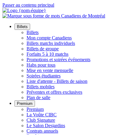
Passer au contenu principal
Billets
Billets
Mon compte Canadiens
Billets matchs individuels
Billets de groupe
Forfaits 5 à 10 matchs
Promotions et soirées événements
Habs pour tous
Mise en vente mensuelle
Soirées étudiantes
Liste d'attente - Billets de saison
Billets mobiles
Préventes et offres exclusives
Plan de salle
Premium
Premium
La Voûte CIBC
Club Signature
Le Salon Desjardins
Contrats annuels