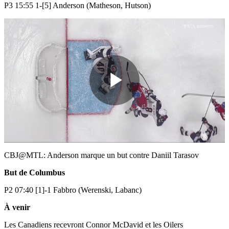
P3 15:55 1-[5] Anderson (Matheson, Hutson)
Play
Video
CBJ@MTL: Anderson marque un but contre Daniil Tarasov
But de Columbus
P2 07:40 [1]-1 Fabbro (Werenski, Labanc)
À venir
Les Canadiens recevront Connor McDavid et les Oilers