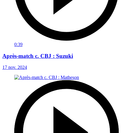
0:39
Après-match c. CBJ : Suzuki
17 nov. 2024