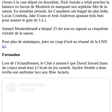
choses à la case départ en deuxième, Nick Suzuki a refait pencher la
balance en faveur de Montréal en marquant son septième filet de la
saison. En troisième période, les Canadiens ont frappé de plus belle,
Lucas Condotta, Jake Evans et Josh Anderson ajoutant trois buts
pour assurer le gain de 5 à 1.
Samuel Montembeault a bloqué 25 tirs tout en signant sa cinquième
victoire de la saison.
Pour plus de statistiques, jetez un coup d'oeil au résumé de la LNH
ici
.
Formation
Lors de l’échauffement, le Club a annoncé que David Savard (haut
du corps) serait tenu à l’écart du jeu samedi. Jayden Struble a donc
revêtu son uniforme face aux Blue Jackets.