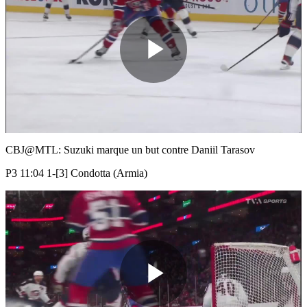
Play
Video
CBJ@MTL: Suzuki marque un but contre Daniil Tarasov
P3 11:04 1-[3] Condotta (Armia)