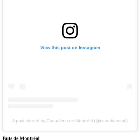
View this post on Instagram
A post shared by Canadiens de Montréal (@canadiensmtl)
Buts de Montréal