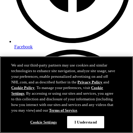
Facebook
We and our third-party partners may use cookies and similar
technologies to enhance site navigation, analyze site usage, save
your preferences, enable personalized advertising on and off
NHL.com, and as described further in the
Privacy Policy
and
Cookie Policy
. To manage your preferences, visit
Cookie
Settings
. By accessing or using our sites and services, you agree
to this collection and disclosure of your information (including
how you interact with our sites and services and any videos that
you may view) and our
Terms of Service
.
Cookie Settings
I Understand