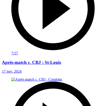
7:57
Après-match c. CBJ : St-Louis
17 nov. 2024