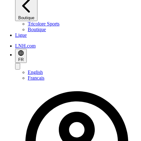
Boutique
Tricolore Sports
Boutique
Ligue
LNH.com
FR
English
Français