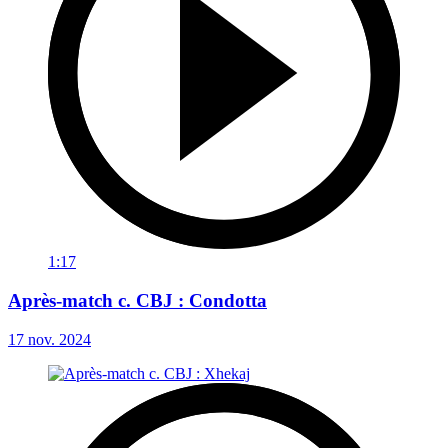
1:17
Après-match c. CBJ : Condotta
17 nov. 2024