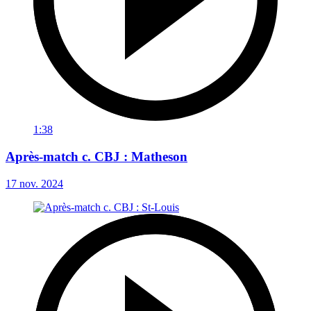
1:38
Après-match c. CBJ : Matheson
17 nov. 2024