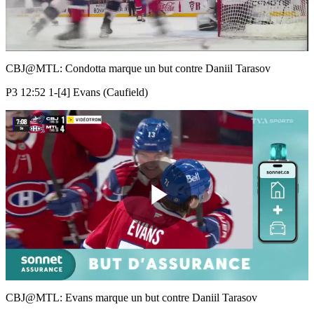
Play
Video
CBJ@MTL: Condotta marque un but contre Daniil Tarasov
P3 12:52 1-[4] Evans (Caufield)
Play
Video
CBJ@MTL: Evans marque un but contre Daniil Tarasov