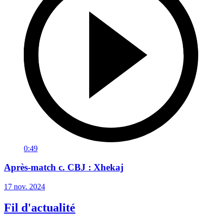
0:49
Après-match c. CBJ : Xhekaj
17 nov. 2024
Fil d'actualité