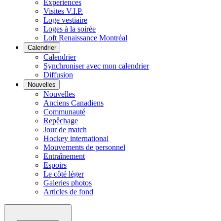
Expériences
Visites V.I.P.
Loge vestiaire
Loges à la soirée
Loft Renaissance Montréal
Calendrier
Calendrier
Synchroniser avec mon calendrier
Diffusion
Nouvelles
Nouvelles
Anciens Canadiens
Communauté
Repêchage
Jour de match
Hockey international
Mouvements de personnel
Entraînement
Espoirs
Le côté léger
Galeries photos
Articles de fond