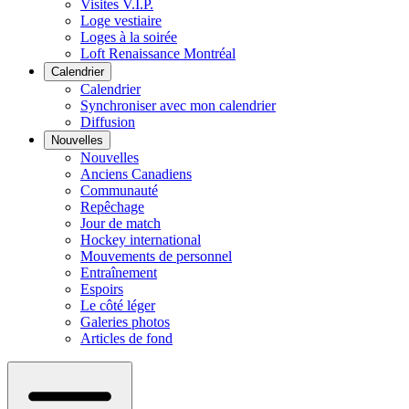
Visites V.I.P.
Loge vestiaire
Loges à la soirée
Loft Renaissance Montréal
Calendrier
Calendrier
Synchroniser avec mon calendrier
Diffusion
Nouvelles
Nouvelles
Anciens Canadiens
Communauté
Repêchage
Jour de match
Hockey international
Mouvements de personnel
Entraînement
Espoirs
Le côté léger
Galeries photos
Articles de fond