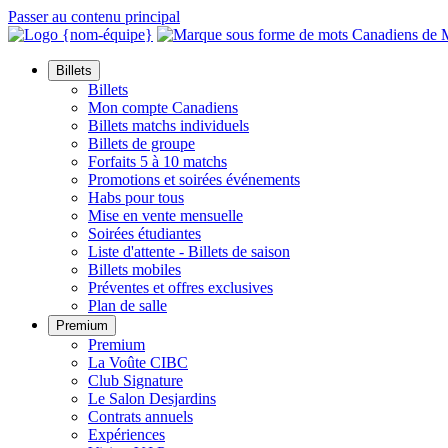
Passer au contenu principal
Billets
Billets
Mon compte Canadiens
Billets matchs individuels
Billets de groupe
Forfaits 5 à 10 matchs
Promotions et soirées événements
Habs pour tous
Mise en vente mensuelle
Soirées étudiantes
Liste d'attente - Billets de saison
Billets mobiles
Préventes et offres exclusives
Plan de salle
Premium
Premium
La Voûte CIBC
Club Signature
Le Salon Desjardins
Contrats annuels
Expériences