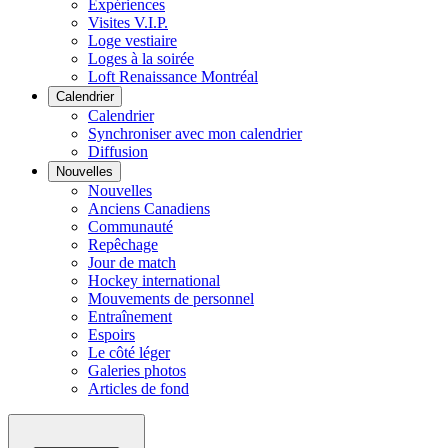
Expériences
Visites V.I.P.
Loge vestiaire
Loges à la soirée
Loft Renaissance Montréal
Calendrier
Calendrier
Synchroniser avec mon calendrier
Diffusion
Nouvelles
Nouvelles
Anciens Canadiens
Communauté
Repêchage
Jour de match
Hockey international
Mouvements de personnel
Entraînement
Espoirs
Le côté léger
Galeries photos
Articles de fond