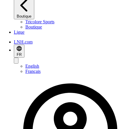
Boutique
Tricolore Sports
Boutique
Ligue
LNH.com
FR
English
Français