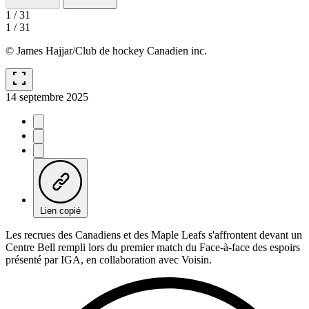
1
/
31
1
/
31
© James Hajjar/Club de hockey Canadien inc.
fullscreen
14 septembre 2025
Lien copié
Les recrues des Canadiens et des Maple Leafs s'affrontent devant un
Centre Bell rempli lors du premier match du Face-à-face des espoirs
présenté par IGA, en collaboration avec Voisin.