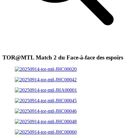
TOR@MTL Match 2 du Face-à-face des espoirs