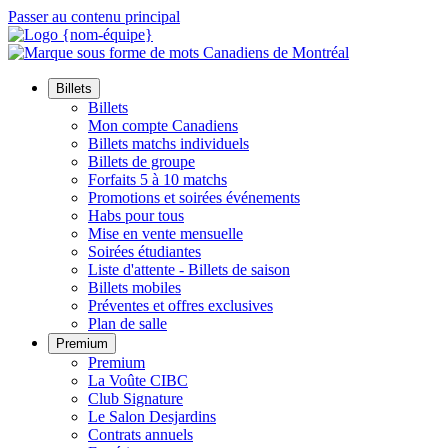
Passer au contenu principal
Billets
Billets
Mon compte Canadiens
Billets matchs individuels
Billets de groupe
Forfaits 5 à 10 matchs
Promotions et soirées événements
Habs pour tous
Mise en vente mensuelle
Soirées étudiantes
Liste d'attente - Billets de saison
Billets mobiles
Préventes et offres exclusives
Plan de salle
Premium
Premium
La Voûte CIBC
Club Signature
Le Salon Desjardins
Contrats annuels