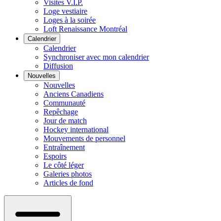
Visites V.I.P.
Loge vestiaire
Loges à la soirée
Loft Renaissance Montréal
Calendrier
Calendrier
Synchroniser avec mon calendrier
Diffusion
Nouvelles
Nouvelles
Anciens Canadiens
Communauté
Repêchage
Jour de match
Hockey international
Mouvements de personnel
Entraînement
Espoirs
Le côté léger
Galeries photos
Articles de fond