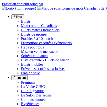
Passer au contenu principal
Billets
Billets
Mon compte Canadiens
Billets matchs individuels
Billets de groupe
Forfaits 5 à 10 matchs
Promotions et soirées événements
Habs pour tous
Mise en vente mensuelle
Soirées étudiantes
Liste d'attente - Billets de saison
Billets mobiles
Préventes et offres exclusives
Plan de salle
Premium
Premium
La Voûte CIBC
Club Signature
Le Salon Desjardins
Contrats annuels
Expériences