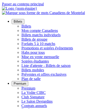
Passer au contenu principal
Billets
Billets
Mon compte Canadiens
Billets matchs individuels
Billets de groupe
Forfaits 5 à 10 matchs
Promotions et soirées événements
Habs pour tous
Mise en vente mensuelle
Soirées étudiantes
Liste d'attente - Billets de saison
Billets mobiles
Préventes et offres exclusives
Plan de salle
Premium
Premium
La Voûte CIBC
Club Signature
Le Salon Desjardins
Contrats annuels