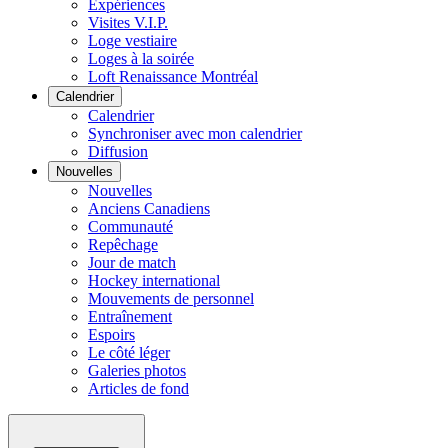
Expériences
Visites V.I.P.
Loge vestiaire
Loges à la soirée
Loft Renaissance Montréal
Calendrier
Calendrier
Synchroniser avec mon calendrier
Diffusion
Nouvelles
Nouvelles
Anciens Canadiens
Communauté
Repêchage
Jour de match
Hockey international
Mouvements de personnel
Entraînement
Espoirs
Le côté léger
Galeries photos
Articles de fond