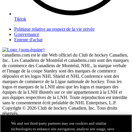
Tiktok
Politique relative au respect de la vie privée
Gouvernance
Entente d'achat
canadiens.com est le site Web officiel du Club de hockey Canadien,
Inc.. Les Canadiens de Montréal et canadiens.com sont des marques
de commerce des Canadiens de Montréal, NHL, la marque verbale
et l'image de la coupe Stanley sont des marques de commerce
déposées et les logos NHL Shield et NHL Conference sont des
marques de commerce de la Ligue nationale de hockey. Tous les
logos et marques de la LNH ainsi que les logos et marques des
équipes de la LNH illustrés sur ce site appartiennent à la LNH et
aux équipes respectives de la LNH. Toute reproduction est interdite
sans le consentement écrit préalable de NHL Enterprises, L.P.
Copyright © 2026 Club de hockey Canadien, Inc. Tous droits
réservés.
We and our third-party partners may use cookies and similar
Conditions d'utilisation de LNH.com
technologies to enhance site navigation, analyze site usage, save