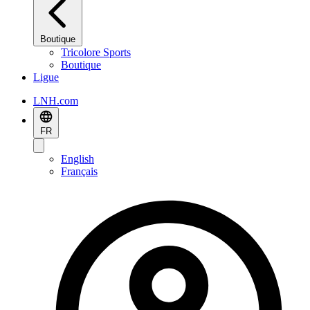
Boutique
Tricolore Sports
Boutique
Ligue
LNH.com
FR
English
Français