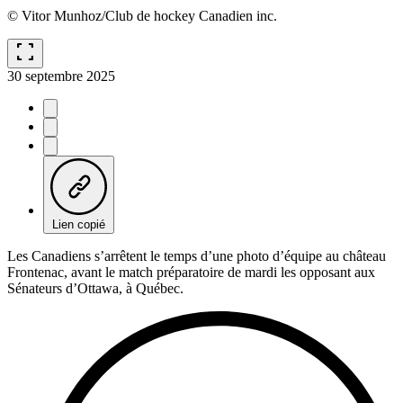
© Vitor Munhoz/Club de hockey Canadien inc.
fullscreen
30 septembre 2025
Lien copié
Les Canadiens s’arrêtent le temps d’une photo d’équipe au château
Frontenac, avant le match préparatoire de mardi les opposant aux
Sénateurs d’Ottawa, à Québec.