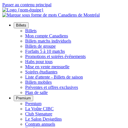
Passer au contenu principal
Billets
Billets
Mon compte Canadiens
Billets matchs individuels
Billets de groupe
Forfaits 5 à 10 matchs
Promotions et soirées événements
Habs pour tous
Mise en vente mensuelle
Soirées étudiantes
Liste d'attente - Billets de saison
Billets mobiles
Préventes et offres exclusives
Plan de salle
Premium
Premium
La Voûte CIBC
Club Signature
Le Salon Desjardins
Contrats annuels