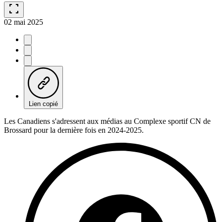
fullscreen
02 mai 2025
Lien copié
Les Canadiens s'adressent aux médias au Complexe sportif CN de
Brossard pour la dernière fois en 2024-2025.