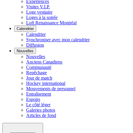
Expériences
Visites V.I.P.
Loge vestiaire
Loges à la soirée
Loft Renaissance Montréal
Calendrier
Calendrier
Synchroniser avec mon calendrier
Diffusion
Nouvelles
Nouvelles
Anciens Canadiens
Communauté
Repêchage
Jour de match
Hockey international
Mouvements de personnel
Entraînement
Espoirs
Le côté léger
Galeries photos
Articles de fond