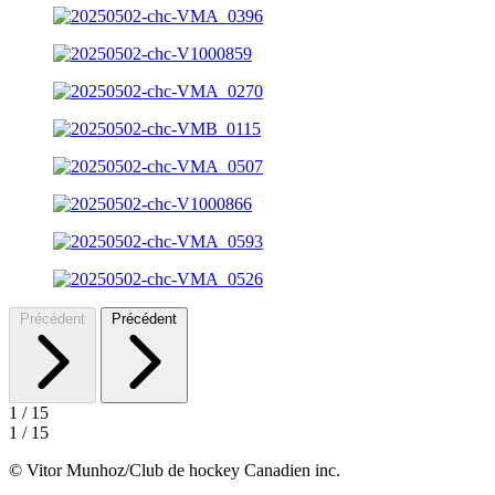
Précédent
Précédent
1
/
15
1
/
15
© Vitor Munhoz/Club de hockey Canadien inc.