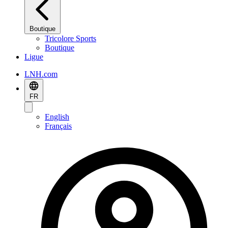
Boutique
Tricolore Sports
Boutique
Ligue
LNH.com
FR
English
Français