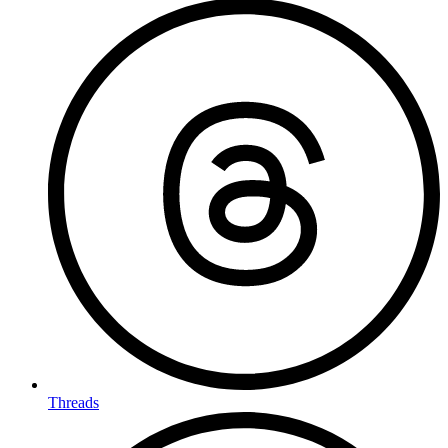
Threads