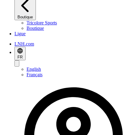
Boutique
Tricolore Sports
Boutique
Ligue
LNH.com
FR
English
Français