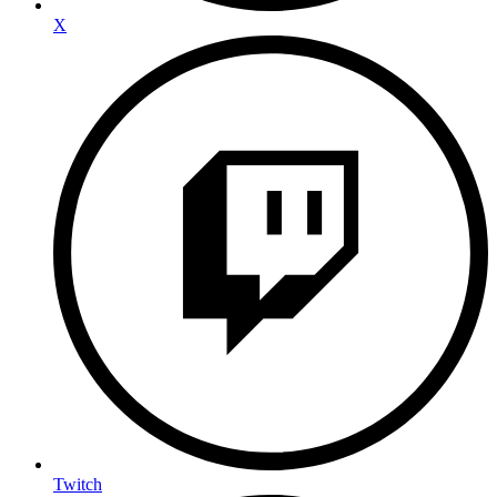
X
Twitch