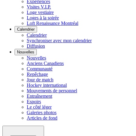
Expériences
Visites V.I.P.
Loge vestiaire
Loges à la soirée
Loft Renaissance Montréal
Calendrier
Calendrier
Synchroniser avec mon calendrier
Diffusion
Nouvelles
Nouvelles
Anciens Canadiens
Communauté
Repêchage
Jour de match
Hockey international
Mouvements de personnel
Entraînement
Espoirs
Le côté léger
Galeries photos
Articles de fond