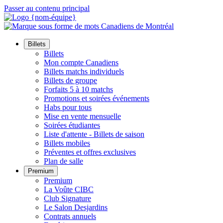
Passer au contenu principal
Billets
Billets
Mon compte Canadiens
Billets matchs individuels
Billets de groupe
Forfaits 5 à 10 matchs
Promotions et soirées événements
Habs pour tous
Mise en vente mensuelle
Soirées étudiantes
Liste d'attente - Billets de saison
Billets mobiles
Préventes et offres exclusives
Plan de salle
Premium
Premium
La Voûte CIBC
Club Signature
Le Salon Desjardins
Contrats annuels