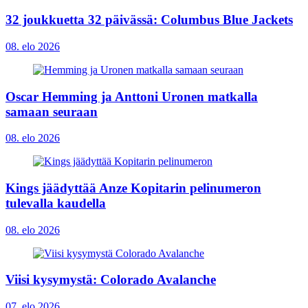
32 joukkuetta 32 päivässä: Columbus Blue Jackets
08. elo 2026
Oscar Hemming ja Anttoni Uronen matkalla
samaan seuraan
08. elo 2026
Kings jäädyttää Anze Kopitarin pelinumeron
tulevalla kaudella
08. elo 2026
Viisi kysymystä: Colorado Avalanche
07. elo 2026