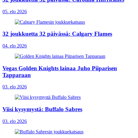
05. elo 2026
32 joukkuetta 32 päivässä: Calgary Flames
04. elo 2026
Vegas Golden Knights lainaa Juho Piiparisen
Tapparaan
03. elo 2026
Viisi kysymystä: Buffalo Sabres
03. elo 2026