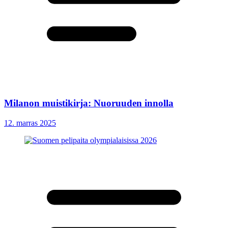
Milanon muistikirja: Nuoruuden innolla
12. marras 2025