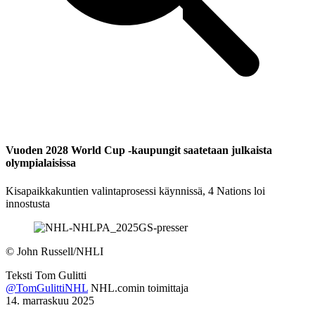
Vuoden 2028 World Cup -kaupungit saatetaan julkaista
olympialaisissa
Kisapaikkakuntien valintaprosessi käynnissä, 4 Nations loi
innostusta
©
John Russell/NHLI
Teksti
Tom Gulitti
@TomGulittiNHL
NHL.comin toimittaja
14. marraskuu 2025