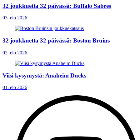
32 joukkuetta 32 päivässä: Buffalo Sabres
03. elo 2026
32 joukkuetta 32 päivässä: Boston Bruins
02. elo 2026
Viisi kysymystä: Anaheim Ducks
01. elo 2026