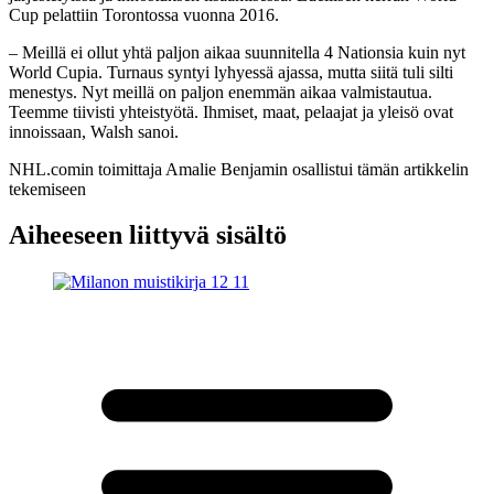
Cup pelattiin Torontossa vuonna 2016.
– Meillä ei ollut yhtä paljon aikaa suunnitella 4 Nationsia kuin nyt
World Cupia. Turnaus syntyi lyhyessä ajassa, mutta siitä tuli silti
menestys. Nyt meillä on paljon enemmän aikaa valmistautua.
Teemme tiivisti yhteistyötä. Ihmiset, maat, pelaajat ja yleisö ovat
innoissaan, Walsh sanoi.
NHL.comin toimittaja Amalie Benjamin osallistui tämän artikkelin
tekemiseen
Aiheeseen liittyvä sisältö