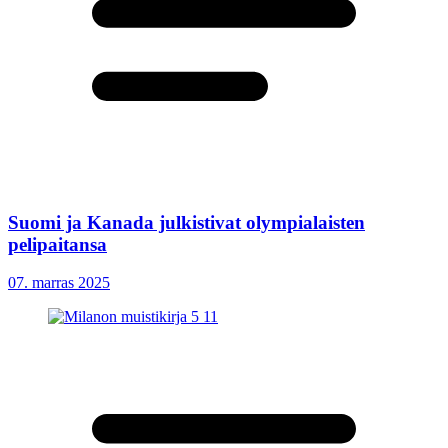
Suomi ja Kanada julkistivat olympialaisten
pelipaitansa
07. marras 2025