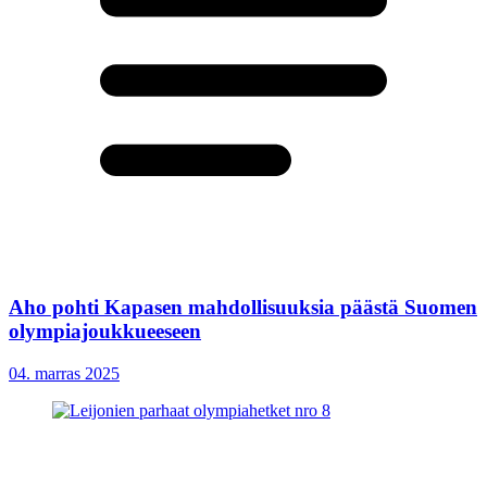
Aho pohti Kapasen mahdollisuuksia päästä Suomen
olympiajoukkueeseen
04. marras 2025