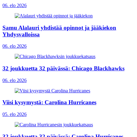
06. elo 2026
Samu Alalauri yhdistää opinnot ja jääkiekon
Yhdysvalloissa
06. elo 2026
32 joukkuetta 32 päivässä: Chicago Blackhawks
06. elo 2026
Viisi kysymystä: Carolina Hurricanes
05. elo 2026
32 joukkuetta 32 päivässä: Carolina Hurricanes