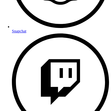
Snapchat