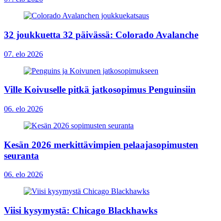
32 joukkuetta 32 päivässä: Colorado Avalanche
07. elo 2026
Ville Koivuselle pitkä jatkosopimus Penguinsiin
06. elo 2026
Kesän 2026 merkittävimpien pelaajasopimusten
seuranta
06. elo 2026
Viisi kysymystä: Chicago Blackhawks