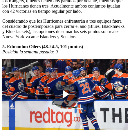
los Rangers, quienes tienen dos partidos por delante, mientras que
los Hurricanes tienen tres. Actualmente ambos conjuntos igualan
con 42 victorias en tiempo regular por lado.
Considerando que los Hurricanes enfrentarán a tres equipos fuera
del cuadro de postemporada para cerrar el año (Blues, Blackhawks
y Blue Jackets), las opciones de sumar los seis puntos son reales —
Nueva York va ante Islanders y Senators.
5. Edmonton Oilers (48-24-5, 101 puntos)
Posición la semana pasada: 9
Play