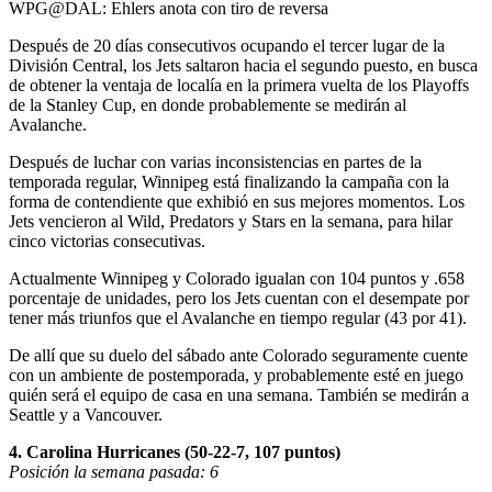
Video
WPG@DAL: Ehlers anota con tiro de reversa
Después de 20 días consecutivos ocupando el tercer lugar de la
División Central, los Jets saltaron hacia el segundo puesto, en busca
de obtener la ventaja de localía en la primera vuelta de los Playoffs
de la Stanley Cup, en donde probablemente se medirán al
Avalanche.
Después de luchar con varias inconsistencias en partes de la
temporada regular, Winnipeg está finalizando la campaña con la
forma de contendiente que exhibió en sus mejores momentos. Los
Jets vencieron al Wild, Predators y Stars en la semana, para hilar
cinco victorias consecutivas.
Actualmente Winnipeg y Colorado igualan con 104 puntos y .658
porcentaje de unidades, pero los Jets cuentan con el desempate por
tener más triunfos que el Avalanche en tiempo regular (43 por 41).
De allí que su duelo del sábado ante Colorado seguramente cuente
con un ambiente de postemporada, y probablemente esté en juego
quién será el equipo de casa en una semana. También se medirán a
Seattle y a Vancouver.
4. Carolina Hurricanes (50-22-7, 107 puntos)
Posición la semana pasada: 6