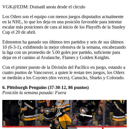
Video
VGK@EDM: Draisaitl anota desde el círculo
Los Oilers son el equipo con menos juegos disputados actualmente
en la NHL, lo que los deja en una posición favorable para intentar
escalar más posiciones de cara al inicio de los Playoffs de la Stanley
Cup el 20 de abril.
Edmonton ha ganado sus últimos tres partidos y seis de sus últimos
10 (6-3-1), exhibiendo la mejor ofensiva de la semana, encabezando
la liga con un promedio de 5.00 goles por partido, suficiente para
dejar en el camino al Avalanche, Flames y Golden Knights.
Con el primer puesto de la División del Pacífico en juego, estando a
cuatro puntos de Vancouver, a quien le restan tres juegos, los Oilers
se medirán a los Coyotes (dos veces), Canucks, Sharks y Colorado.
6. Pittsburgh Penguins (37-30-12, 86 puntos)
Posición la semana pasada: Fuera