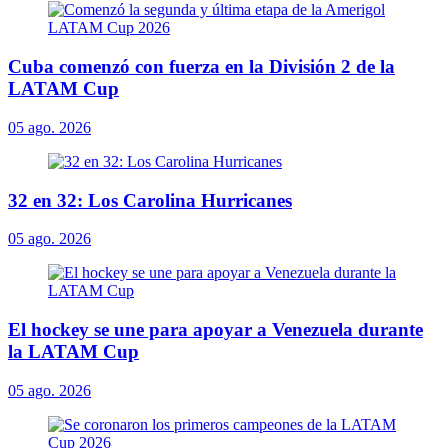
Cuba comenzó con fuerza en la División 2 de la
LATAM Cup
05 ago. 2026
32 en 32: Los Carolina Hurricanes
05 ago. 2026
El hockey se une para apoyar a Venezuela durante
la LATAM Cup
05 ago. 2026