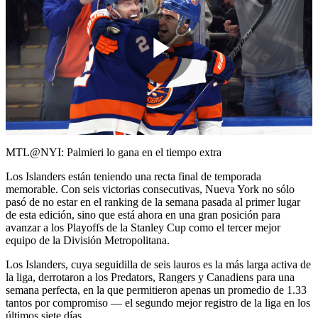
Play
Video
MTL@NYI: Palmieri lo gana en el tiempo extra
Los Islanders están teniendo una recta final de temporada
memorable. Con seis victorias consecutivas, Nueva York no sólo
pasó de no estar en el ranking de la semana pasada al primer lugar
de esta edición, sino que está ahora en una gran posición para
avanzar a los Playoffs de la Stanley Cup como el tercer mejor
equipo de la División Metropolitana.
Los Islanders, cuya seguidilla de seis lauros es la más larga activa de
la liga, derrotaron a los Predators, Rangers y Canadiens para una
semana perfecta, en la que permitieron apenas un promedio de 1.33
tantos por compromiso — el segundo mejor registro de la liga en los
últimos siete días.