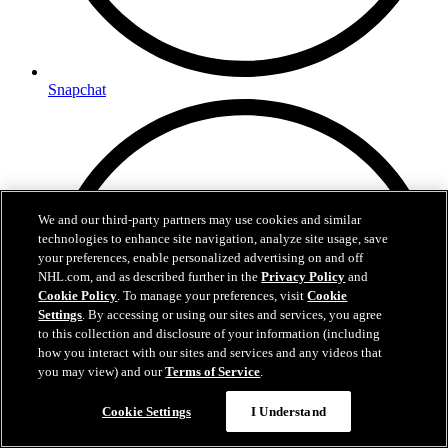
Snapchat
We and our third-party partners may use cookies and similar
technologies to enhance site navigation, analyze site usage, save
your preferences, enable personalized advertising on and off
NHL.com, and as described further in the
Privacy Policy
and
Cookie Policy
. To manage your preferences, visit
Cookie
Settings
. By accessing or using our sites and services, you agree
to this collection and disclosure of your information (including
how you interact with our sites and services and any videos that
you may view) and our
Terms of Service
.
Cookie Settings
I Understand