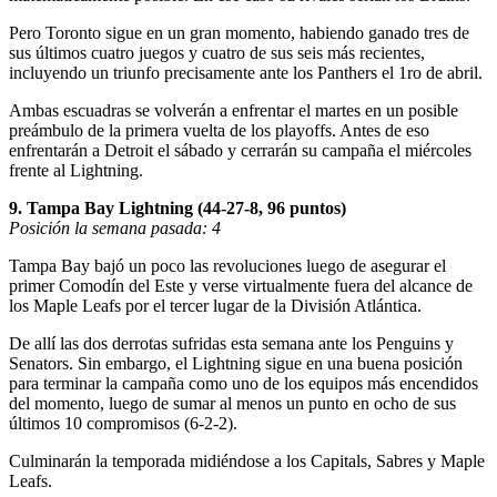
Pero Toronto sigue en un gran momento, habiendo ganado tres de
sus últimos cuatro juegos y cuatro de sus seis más recientes,
incluyendo un triunfo precisamente ante los Panthers el 1ro de abril.
Ambas escuadras se volverán a enfrentar el martes en un posible
preámbulo de la primera vuelta de los playoffs. Antes de eso
enfrentarán a Detroit el sábado y cerrarán su campaña el miércoles
frente al Lightning.
9. Tampa Bay Lightning (44-27-8, 96 puntos)
Posición la semana pasada: 4
Tampa Bay bajó un poco las revoluciones luego de asegurar el
primer Comodín del Este y verse virtualmente fuera del alcance de
los Maple Leafs por el tercer lugar de la División Atlántica.
De allí las dos derrotas sufridas esta semana ante los Penguins y
Senators. Sin embargo, el Lightning sigue en una buena posición
para terminar la campaña como uno de los equipos más encendidos
del momento, luego de sumar al menos un punto en ocho de sus
últimos 10 compromisos (6-2-2).
Culminarán la temporada midiéndose a los Capitals, Sabres y Maple
Leafs.