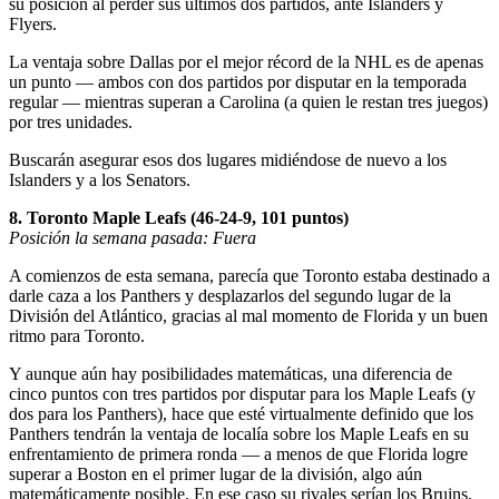
su posición al perder sus últimos dos partidos, ante Islanders y
Flyers.
La ventaja sobre Dallas por el mejor récord de la NHL es de apenas
un punto — ambos con dos partidos por disputar en la temporada
regular — mientras superan a Carolina (a quien le restan tres juegos)
por tres unidades.
Buscarán asegurar esos dos lugares midiéndose de nuevo a los
Islanders y a los Senators.
8. Toronto Maple Leafs (46-24-9, 101 puntos)
Posición la semana pasada: Fuera
A comienzos de esta semana, parecía que Toronto estaba destinado a
darle caza a los Panthers y desplazarlos del segundo lugar de la
División del Atlántico, gracias al mal momento de Florida y un buen
ritmo para Toronto.
Y aunque aún hay posibilidades matemáticas, una diferencia de
cinco puntos con tres partidos por disputar para los Maple Leafs (y
dos para los Panthers), hace que esté virtualmente definido que los
Panthers tendrán la ventaja de localía sobre los Maple Leafs en su
enfrentamiento de primera ronda — a menos de que Florida logre
superar a Boston en el primer lugar de la división, algo aún
matemáticamente posible. En ese caso su rivales serían los Bruins.