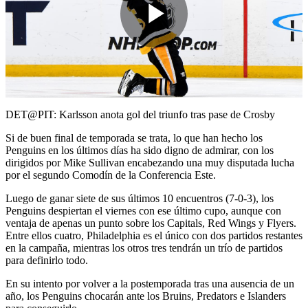
Play
Video
DET@PIT: Karlsson anota gol del triunfo tras pase de Crosby
Si de buen final de temporada se trata, lo que han hecho los
Penguins en los últimos días ha sido digno de admirar, con los
dirigidos por Mike Sullivan encabezando una muy disputada lucha
por el segundo Comodín de la Conferencia Este.
Luego de ganar siete de sus últimos 10 encuentros (7-0-3), los
Penguins despiertan el viernes con ese último cupo, aunque con
ventaja de apenas un punto sobre los Capitals, Red Wings y Flyers.
Entre ellos cuatro, Philadelphia es el único con dos partidos restantes
en la campaña, mientras los otros tres tendrán un trío de partidos
para definirlo todo.
En su intento por volver a la postemporada tras una ausencia de un
año, los Penguins chocarán ante los Bruins, Predators e Islanders