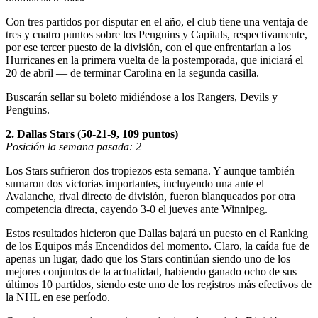
Con tres partidos por disputar en el año, el club tiene una ventaja de
tres y cuatro puntos sobre los Penguins y Capitals, respectivamente,
por ese tercer puesto de la división, con el que enfrentarían a los
Hurricanes en la primera vuelta de la postemporada, que iniciará el
20 de abril — de terminar Carolina en la segunda casilla.
Buscarán sellar su boleto midiéndose a los Rangers, Devils y
Penguins.
2. Dallas Stars (50-21-9, 109 puntos)
Posición la semana pasada: 2
Los Stars sufrieron dos tropiezos esta semana. Y aunque también
sumaron dos victorias importantes, incluyendo una ante el
Avalanche, rival directo de división, fueron blanqueados por otra
competencia directa, cayendo 3-0 el jueves ante Winnipeg.
Estos resultados hicieron que Dallas bajará un puesto en el Ranking
de los Equipos más Encendidos del momento. Claro, la caída fue de
apenas un lugar, dado que los Stars continúan siendo uno de los
mejores conjuntos de la actualidad, habiendo ganado ocho de sus
últimos 10 partidos, siendo este uno de los registros más efectivos de
la NHL en ese período.