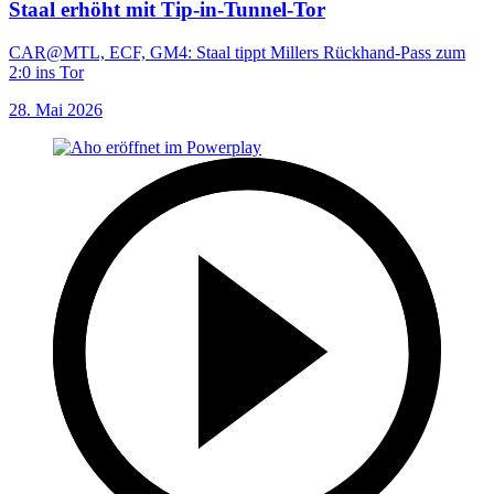
Staal erhöht mit Tip-in-Tunnel-Tor
CAR@MTL, ECF, GM4: Staal tippt Millers Rückhand-Pass zum
2:0 ins Tor
28. Mai 2026