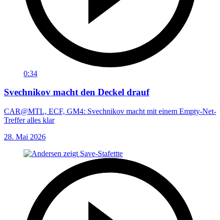
0:34
Svechnikov macht den Deckel drauf
CAR@MTL, ECF, GM4: Svechnikov macht mit einem Empty-Net-
Treffer alles klar
28. Mai 2026