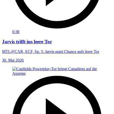
0:38
Jarvis trifft ins leere Tor
MTL@CAR, ECF, Sp. 5: Jarvis nutzt Chance aufs leere Tor
30. Mai 2026