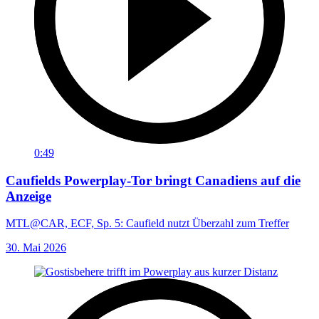
0:49
Caufields Powerplay-Tor bringt Canadiens auf die
Anzeige
MTL@CAR, ECF, Sp. 5: Caufield nutzt Überzahl zum Treffer
30. Mai 2026