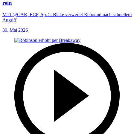
rein
MTL@CAR, ECF, Sp. 5: Blake verwertet Rebound nach schnellem
Angriff
30. Mai 2026