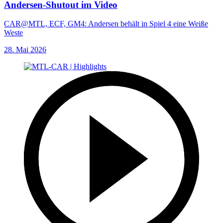
Andersen-Shutout im Video
CAR@MTL, ECF, GM4: Andersen behält in Spiel 4 eine Weiße
Weste
28. Mai 2026