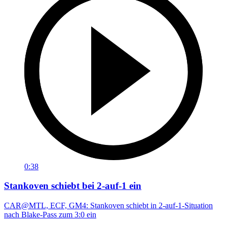
0:38
Stankoven schiebt bei 2-auf-1 ein
CAR@MTL, ECF, GM4: Stankoven schiebt in 2-auf-1-Situation
nach Blake-Pass zum 3:0 ein