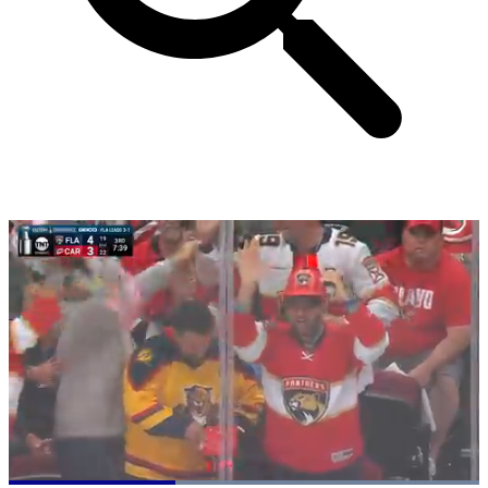
Loaded
: