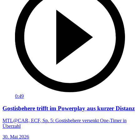
0:49
Gostisbehere trifft im Powerplay aus kurzer Distanz
MTL@CAR, ECF, Sp. 5: Gostisbehere versenkt One-Timer in
Überzahl
30. Mai 2026