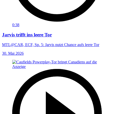
0:38
Jarvis trifft ins leere Tor
MTL@CAR, ECF, Sp. 5: Jarvis nutzt Chance aufs leere Tor
30. Mai 2026