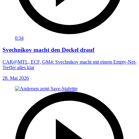
0:34
Svechnikov macht den Deckel drauf
CAR@MTL, ECF, GM4: Svechnikov macht mit einem Empty-Net-
Treffer alles klar
28. Mai 2026