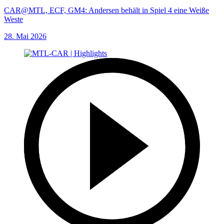
CAR@MTL, ECF, GM4: Andersen behält in Spiel 4 eine Weiße
Weste
28. Mai 2026