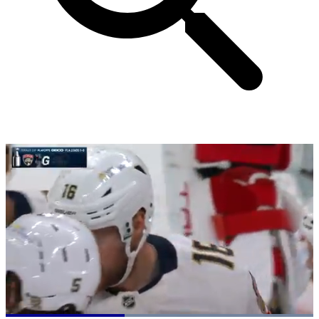
Loaded
: