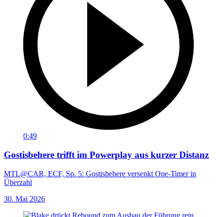
0:49
Gostisbehere trifft im Powerplay aus kurzer Distanz
MTL@CAR, ECF, Sp. 5: Gostisbehere versenkt One-Timer in
Überzahl
30. Mai 2026