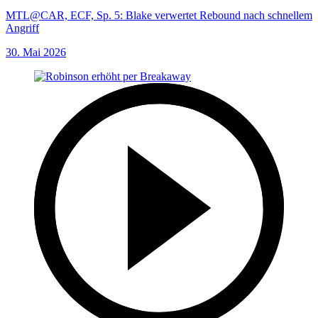
MTL@CAR, ECF, Sp. 5: Blake verwertet Rebound nach schnellem
Angriff
30. Mai 2026