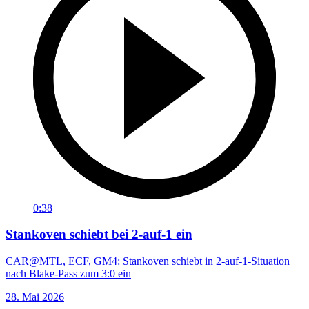
0:38
Stankoven schiebt bei 2-auf-1 ein
CAR@MTL, ECF, GM4: Stankoven schiebt in 2-auf-1-Situation
nach Blake-Pass zum 3:0 ein
28. Mai 2026