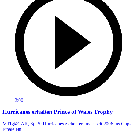
2:00
Hurricanes erhalten Prince of Wales Trophy
MTL@CAR, Sp. 5: Hurricanes ziehen erstmals seit 2006 ins Cup-
Finale ein