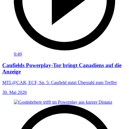
0:49
Caufields Powerplay-Tor bringt Canadiens auf die
Anzeige
MTL@CAR, ECF, Sp. 5: Caufield nutzt Überzahl zum Treffer
30. Mai 2026