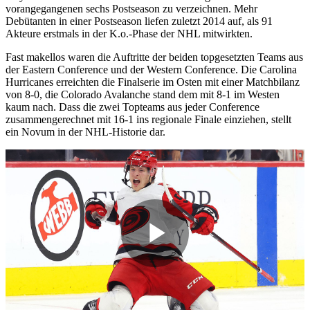
vorangegangenen sechs Postseason zu verzeichnen. Mehr
Debütanten in einer Postseason liefen zuletzt 2014 auf, als 91
Akteure erstmals in der K.o.-Phase der NHL mitwirkten.
Fast makellos waren die Auftritte der beiden topgesetzten Teams aus
der Eastern Conference und der Western Conference. Die Carolina
Hurricanes erreichten die Finalserie im Osten mit einer Matchbilanz
von 8-0, die Colorado Avalanche stand dem mit 8-1 im Westen
kaum nach. Dass die zwei Topteams aus jeder Conference
zusammengerechnet mit 16-1 ins regionale Finale einziehen, stellt
ein Novum in der NHL-Historie dar.
Play