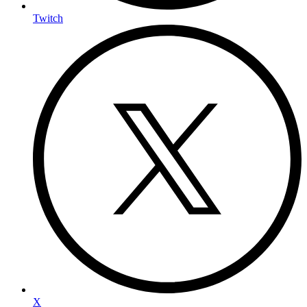
Twitch
X