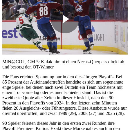
Play
Video
MIN@COL, GM 5: Kulak nimmt einen Necas-Querpass direkt ab
und besorgt den OT-Winner
Die Fans erlebten Spannung pur in den diesjährigen Playoffs. Bei
85 Prozent der Aufeinandertreffen handelte es sich um sogenannte
enge Spiele, bei denen nach zwei Dritteln ein Team höchstens mit
einem Tor vorne lag oder es unentschieden stand. Das ist die
zweitbeste Quote aller Zeiten in dieser Hinsicht, nach den 90
Prozent in den Playoffs von 2024. In den letzten zehn Minuten
fielen 26 Ausgleichs- oder Führungstore. Diese Ausbeute wurde nur
dreimal übertroffen, und zwar 1989 (29), 2008 (27) und 2025 (28).
90 Spieler feierten dieses Jahr in den ersten zwei Runden ihre
Playoff-Premiere. Kurios: Exakt diese Marke gab es auch in den