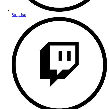
Snapchat