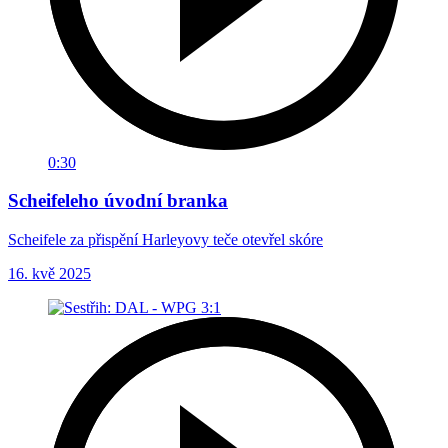
0:30
Scheifeleho úvodní branka
Scheifele za přispění Harleyovy teče otevřel skóre
16. kvě 2025