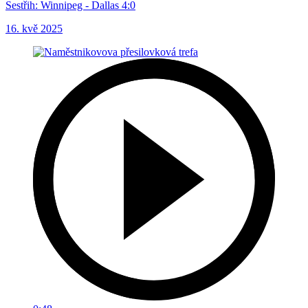
Sestřih: Winnipeg - Dallas 4:0
16. kvě 2025