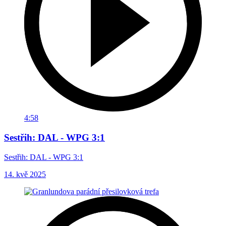
4:58
Sestřih: DAL - WPG 3:1
Sestřih: DAL - WPG 3:1
14. kvě 2025