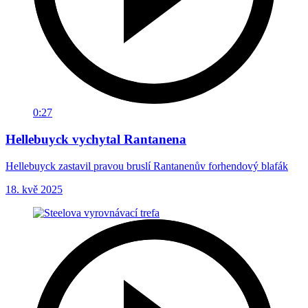
0:27
Hellebuyck vychytal Rantanena
Hellebuyck zastavil pravou bruslí Rantanenův forhendový blafák
18. kvě 2025