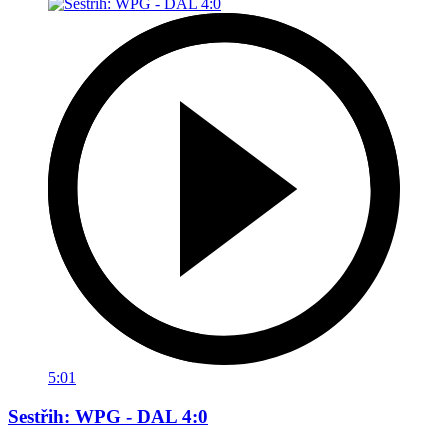
5:01
Sestřih: WPG - DAL 4:0