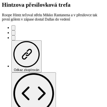
Hintzova přesilovková trefa
Roope Hintz tečoval střelu Mikko Rantanena a v přesilovce tak
první gólem v zápase dostal Dallas do vedení
Odkaz zkopírován