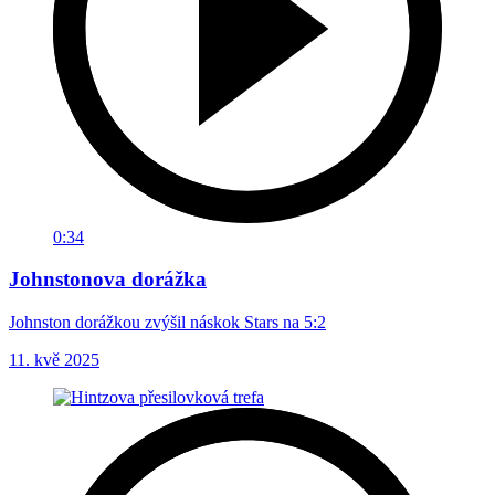
0:34
Johnstonova dorážka
Johnston dorážkou zvýšil náskok Stars na 5:2
11. kvě 2025