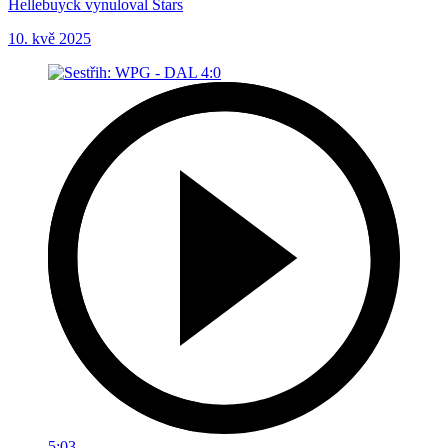
Hellebuyck vynuloval Stars
10. kvě 2025
5:03