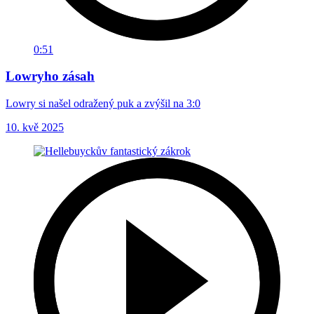
0:51
Lowryho zásah
Lowry si našel odražený puk a zvýšil na 3:0
10. kvě 2025