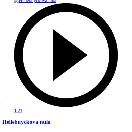
1:21
Hellebuyckova nula