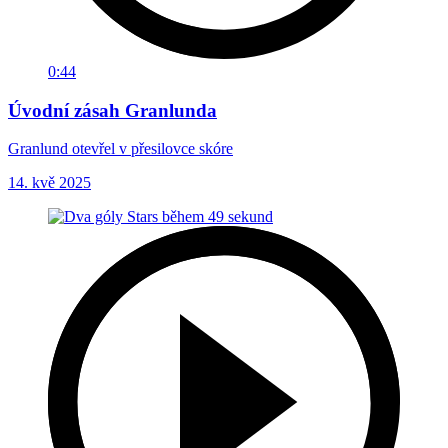
0:44
Úvodní zásah Granlunda
Granlund otevřel v přesilovce skóre
14. kvě 2025