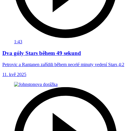
1:43
Dva góly Stars během 49 sekund
Petrovic a Rantanen zařídili během necelé minuty vedení Stars 4:2
11. kvě 2025