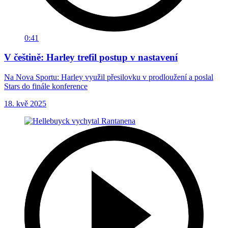
0:41
V češtině: Harley trefil postup v nastavení
Na Nova Sportu: Harley využil přesilovku v prodloužení a poslal
Stars do finále konference
18. kvě 2025