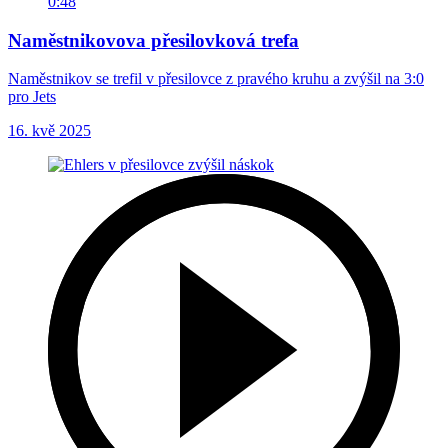
0:48
Naměstnikovova přesilovková trefa
Naměstnikov se trefil v přesilovce z pravého kruhu a zvýšil na 3:0
pro Jets
16. kvě 2025