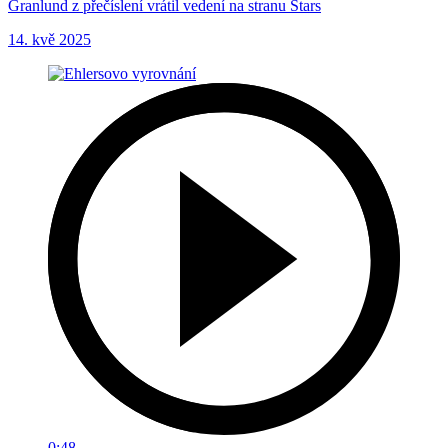
Granlund z přečíslení vrátil vedení na stranu Stars
14. kvě 2025
0:48