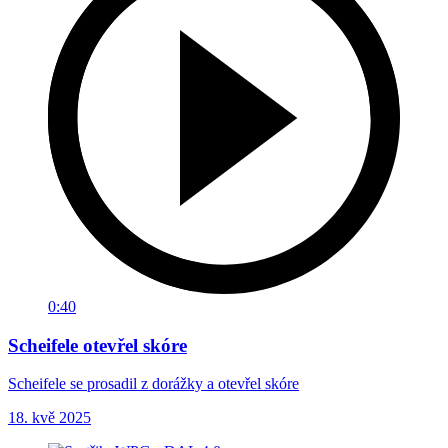
0:40
Scheifele otevřel skóre
Scheifele se prosadil z dorážky a otevřel skóre
18. kvě 2025