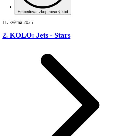
Embedovat zkopírovaný kód
11. května 2025
2. KOLO: Jets - Stars