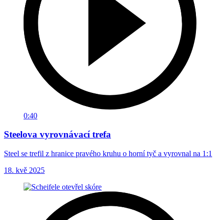
0:40
Steelova vyrovnávací trefa
Steel se trefil z hranice pravého kruhu o horní tyč a vyrovnal na 1:1
18. kvě 2025