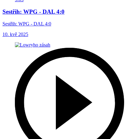
Sestřih: WPG - DAL 4:0
Sestřih: WPG - DAL 4:0
10. kvě 2025