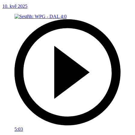
10. kvě 2025
5:03