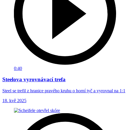
0:40
Steelova vyrovnávací trefa
Steel se trefil z hranice pravého kruhu o horní tyč a vyrovnal na 1:1
18. kvě 2025