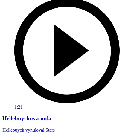
1:21
Hellebuyckova nula
Hellebuyck vynuloval Stars