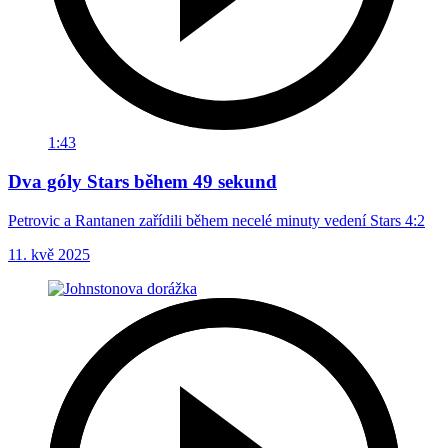
1:43
Dva góly Stars během 49 sekund
Petrovic a Rantanen zařídili během necelé minuty vedení Stars 4:2
11. kvě 2025