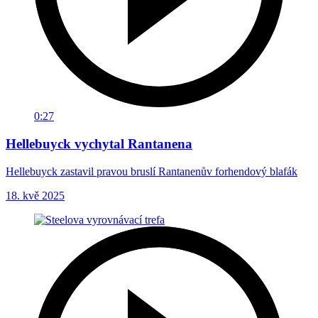
0:27
Hellebuyck vychytal Rantanena
Hellebuyck zastavil pravou bruslí Rantanenův forhendový blafák
18. kvě 2025