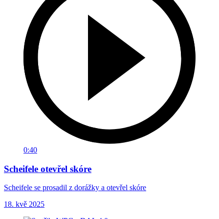
0:40
Scheifele otevřel skóre
Scheifele se prosadil z dorážky a otevřel skóre
18. kvě 2025