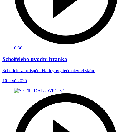
0:30
Scheifeleho úvodní branka
Scheifele za přispění Harleyovy teče otevřel skóre
16. kvě 2025