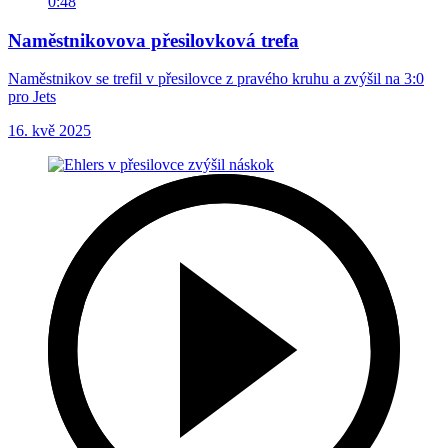
0:48
Naměstnikovova přesilovková trefa
Naměstnikov se trefil v přesilovce z pravého kruhu a zvýšil na 3:0
pro Jets
16. kvě 2025