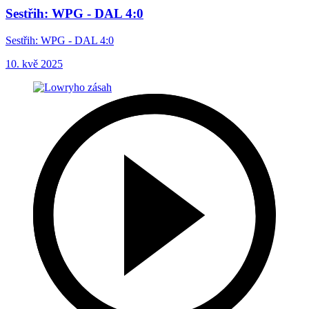
Sestřih: WPG - DAL 4:0
Sestřih: WPG - DAL 4:0
10. kvě 2025