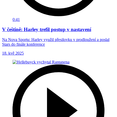
0:41
V češtině: Harley trefil postup v nastavení
Na Nova Sportu: Harley využil přesilovku v prodloužení a poslal
Stars do finále konference
18. kvě 2025