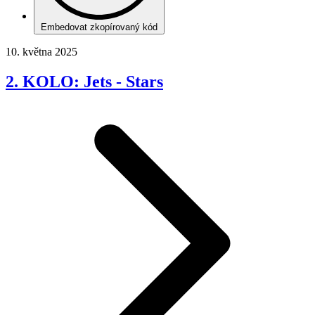
Embedovat zkopírovaný kód
10. května 2025
2. KOLO: Jets - Stars