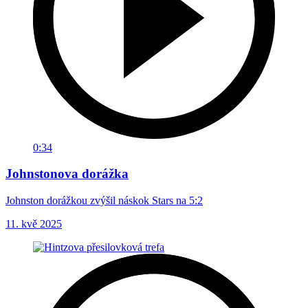
0:34
Johnstonova dorážka
Johnston dorážkou zvýšil náskok Stars na 5:2
11. kvě 2025