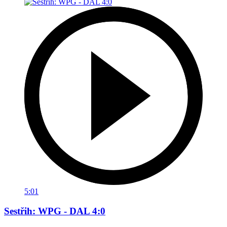
5:01
Sestřih: WPG - DAL 4:0