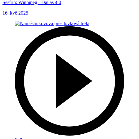
Sestřih: Winnipeg - Dallas 4:0
16. kvě 2025